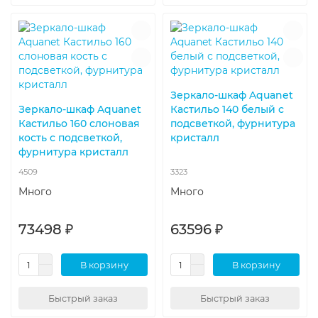
Зеркало-шкаф Aquanet
Зеркало-шкаф Aquanet
Кастильо 140 белый с
Кастильо 160 слоновая
подсветкой, фурнитура
кость с подсветкой,
кристалл
фурнитура кристалл
4509
3323
Много
Много
73498 ₽
63596 ₽
В корзину
В корзину
Быстрый заказ
Быстрый заказ