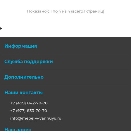
Показано с 1 по 4 из 4 (всего 1 страниц)
Информация
Служба поддержки
Дополнительно
Наши контакты
+7 (499) 842-70-70
+7 (977) 833-70-70
info@mebel-v-vannuyu.ru
Наш адрес