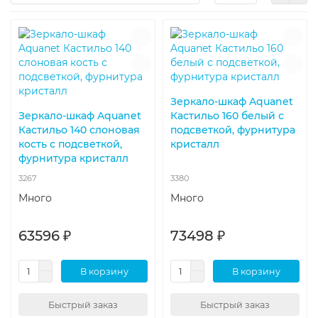
Зеркало-шкаф Aquanet
Зеркало-шкаф Aquanet
Кастильо 160 белый с
Кастильо 140 слоновая
подсветкой, фурнитура
кость с подсветкой,
кристалл
фурнитура кристалл
3267
3380
Много
Много
63596 ₽
73498 ₽
В корзину
В корзину
Быстрый заказ
Быстрый заказ