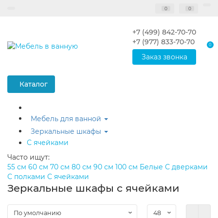
0
0
+7 (499) 842-70-70
+7 (977) 833-70-70
0
Заказ звонка
Каталог
Мебель для ванной
Зеркальные шкафы
С ячейками
Часто ищут:
55 см
60 см
70 см
80 см
90 см
100 см
Белые
С дверками
С полками
С ячейками
Зеркальные шкафы с ячейками