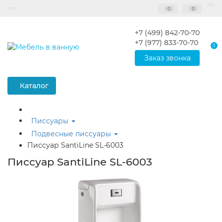
0
0
+7 (499) 842-70-70
+7 (977) 833-70-70
0
Заказ звонка
Каталог
Писсуары
Подвесные писсуары
Писсуар SantiLine SL-6003
Писсуар SantiLine SL-6003