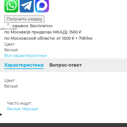
Получить скидку
В
В
Самовывоз: Бесплатно
сравнение
закладки
по Москве(в приделах МКАД): 1500 ₽
по Московской области: от 1500 ₽ + 70₽/км
Цвет
белый
Все характеристики
Характеристики
Вопрос-ответ
Цвет
белый
Часто ищут:
Белые
Черные