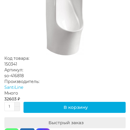
Код товара:
150341
Артикул:
so-416818
Производитель:
SantiLine
Много
32603 ₽
В корзину
Быстрый заказ