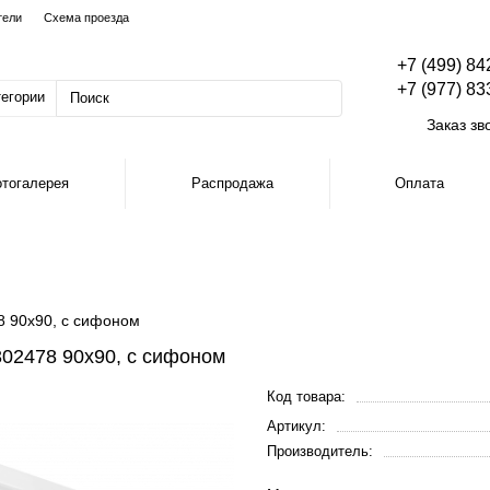
тели
Схема проезда
+7 (499) 84
+7 (977) 83
тегории
Заказ зв
тогалерея
Распродажа
Оплата
 90х90, с сифоном
02478 90х90, с сифоном
Код товара:
Артикул:
Производитель: