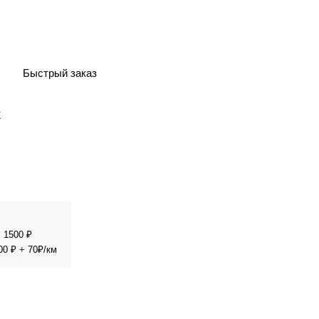
Быстрый заказ
 1500 ₽
00 ₽ + 70₽/км