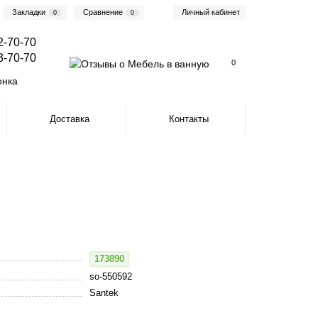
Закладки
Сравнение
Личный кабинет
0
0
2-70-70
3-70-70
0
онка
Доставка
Контакты
173890
so-550592
Santek