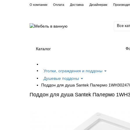
О компании
Оплата
Доставка
Дизайнерам
Производи
Все ка
Каталог
Фо
Уголки, ограждения и поддоны
Душевые поддоны
Поддон для душа Santek Палермо 1WH302478
Поддон для душа Santek Палермо 1WH3