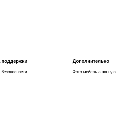
 поддержки
Дополнительно
 безопасности
Фото мебель а ванную