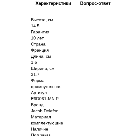
Характеристики
Вопрос-ответ
Высота, см
14.5
Гарантия
10 лет
Страна
Франция
Длина, см
1.6
Ширина, см
31.7
Форма
прямоугольная
Артикул
E6D061-MN P
Бренд
Jacob Delafon
Материал
комплектующие
Наличие
Под заказ