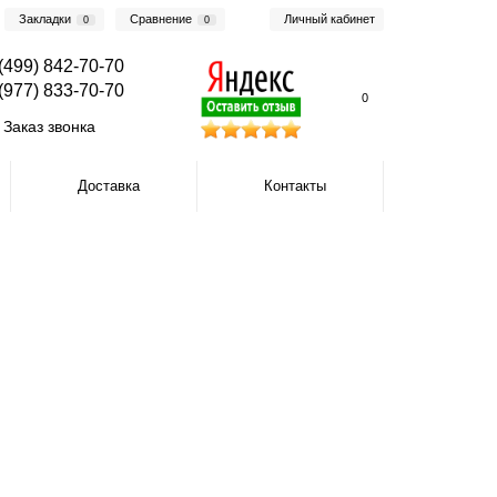
Закладки
Сравнение
Личный кабинет
0
0
(499) 842-70-70
(977) 833-70-70
0
Заказ звонка
Доставка
Контакты