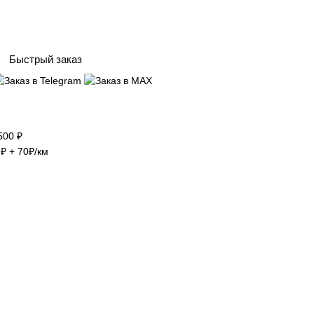
Быстрый заказ
500 ₽
₽ + 70₽/км