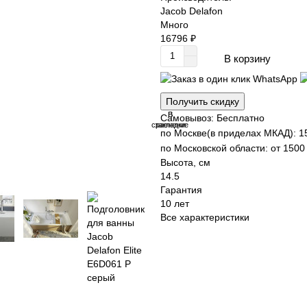
Jacob Delafon
Много
16796 ₽
В корзину
Получить скидку
В
В
Самовывоз: Бесплатно
сравнение
закладки
по Москве(в приделах МКАД): 1
по Московской области: от 1500 
Высота, см
14.5
Гарантия
10 лет
Все характеристики