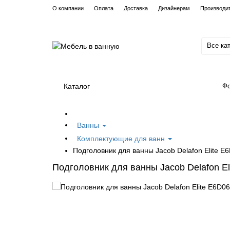
О компании
Оплата
Доставка
Дизайнерам
Производи
Все ка
Каталог
Фо
Ванны
Комплектующие для ванн
Подголовник для ванны Jacob Delafon Elite E
Подголовник для ванны Jacob Delafon El