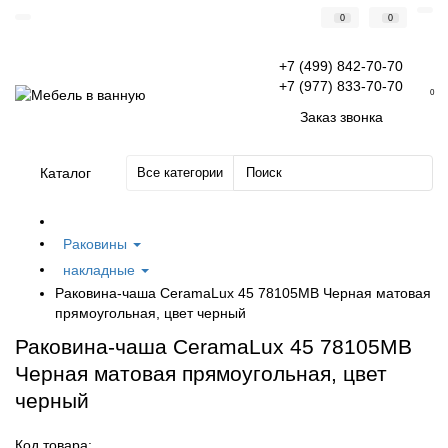
0
0
+7 (499) 842-70-70
+7 (977) 833-70-70
0
Заказ звонка
Каталог
Все категории
Раковины
накладные
Раковина-чаша CeramaLux 45 78105MB Черная матовая
прямоугольная, цвет черный
Раковина-чаша CeramaLux 45 78105MB
Черная матовая прямоугольная, цвет
черный
Код товара: