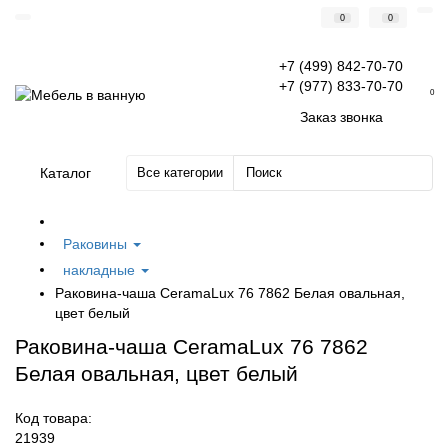
0
0
+7 (499) 842-70-70
+7 (977) 833-70-70
0
Заказ звонка
Каталог
Все категории
Раковины
накладные
Раковина-чаша CeramaLux 76 7862 Белая овальная,
цвет белый
Раковина-чаша CeramaLux 76 7862
Белая овальная, цвет белый
Код товара:
21939