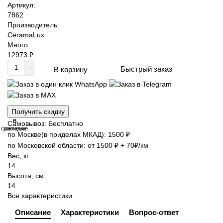
Артикул:
7862
Производитель:
CeramaLux
Много
12973 ₽
Быстрый заказ
В корзину
Получить скидку
В
В
Самовывоз: Бесплатно
сравнение
закладки
по Москве(в приделах МКАД): 1500 ₽
по Московской области: от 1500 ₽ + 70₽/км
Вес, кг
14
Высота, см
14
Все характеристики
Описание
Характеристики
Вопрос-ответ