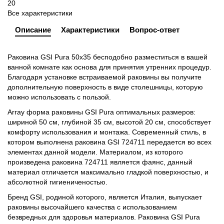
20
Все характеристики
Описание
Характеристики
Вопрос-ответ
Раковина GSI Pura 50x35 бесподобно разместиться в вашей
ванной комнате как основа для принятия утренних процедур.
Благодаря установке встраиваемой раковины вы получите
дополнительную поверхность в виде столешницы, которую
можно использовать с пользой.
Array форма раковины GSI Pura оптимальных размеров:
шириной 50 см, глубиной 35 см, высотой 20 см, способствует
комфорту использования и монтажа. Современный стиль, в
котором выполнена раковина GSI 724711 передается во всех
элементах данной модели. Материалом, из которого
произведена раковина 724711 является фаянс, данный
материал отличается максимально гладкой поверхностью, и
абсолютной гигиениченостью.
Бренд GSI, родиной которого, является Италия, выпускает
раковины высочайшего качества с использованием
безвредных для здоровья материалов. Раковина GSI Pura