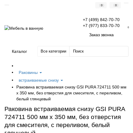
0
0
+7 (499) 842-70-70
+7 (977) 833-70-70
0
Заказ звонка
Каталог
Все категории
Раковины
встраиваемые снизу
Раковина встраиваемая снизу GSI PURA 724711 500 мм
х 350 мм, без отверстия для смесителя, с переливом,
белый глянцевый
Раковина встраиваемая снизу GSI PURA
724711 500 мм х 350 мм, без отверстия
для смесителя, с переливом, белый
глянцевый