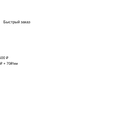
Быстрый заказ
500 ₽
₽ + 70₽/км