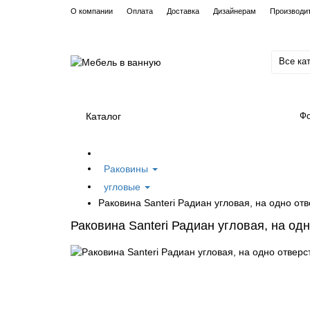
О компании
Оплата
Доставка
Дизайнерам
Производи
Все ка
Каталог
Фо
Раковины
угловые
Раковина Santeri Радиан угловая, на одно от
Раковина Santeri Радиан угловая, на од