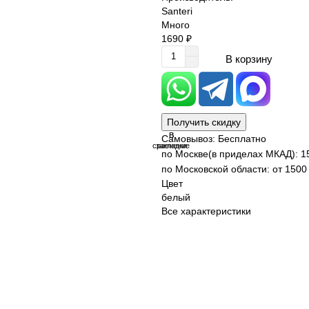
Santeri
Много
1690 ₽
В корзину
Получить скидку
В
В
Самовывоз: Бесплатно
сравнение
закладки
по Москве(в приделах МКАД): 1
по Московской области: от 1500 
Цвет
белый
Все характеристики