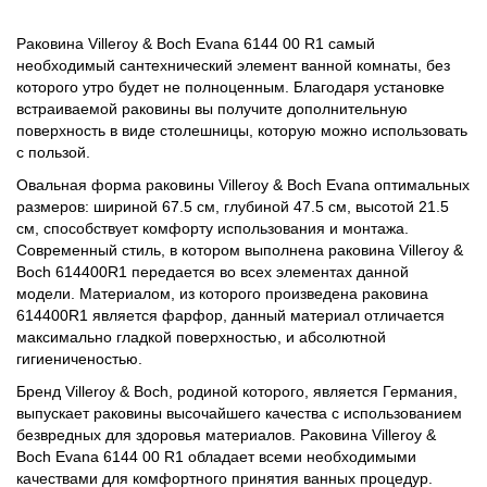
Раковина Villeroy & Boch Evana 6144 00 R1 самый
необходимый сантехнический элемент ванной комнаты, без
которого утро будет не полноценным. Благодаря установке
встраиваемой раковины вы получите дополнительную
поверхность в виде столешницы, которую можно использовать
с пользой.
Овальная форма раковины Villeroy & Boch Evana оптимальных
размеров: шириной 67.5 см, глубиной 47.5 см, высотой 21.5
см, способствует комфорту использования и монтажа.
Современный стиль, в котором выполнена раковина Villeroy &
Boch 614400R1 передается во всех элементах данной
модели. Материалом, из которого произведена раковина
614400R1 является фарфор, данный материал отличается
максимально гладкой поверхностью, и абсолютной
гигиениченостью.
Бренд Villeroy & Boch, родиной которого, является Германия,
выпускает раковины высочайшего качества с использованием
безвредных для здоровья материалов. Раковина Villeroy &
Boch Evana 6144 00 R1 обладает всеми необходимыми
качествами для комфортного принятия ванных процедур.