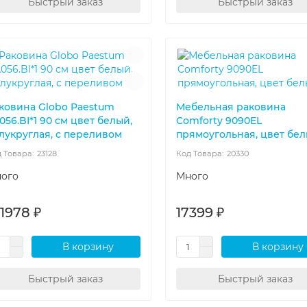
Быстрый заказ
Быстрый заказ
ковина Globo Paestum
Мебельная раковина
056.BI*1 90 см цвет белый,
Comforty 9090EL
лукруглая, с переливом
прямоугольная, цвет бе
23128
20330
ого
Много
1978 ₽
17399 ₽
В корзину
В корзину
Быстрый заказ
Быстрый заказ