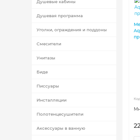
Душевые кабины
Душевая программа
Ме
Уголки, ограждения и поддоны
Aq
пр
Смесители
Унитазы
Биде
Писсуары
Инсталляции
Мн
Полотенцесушители
2
Аксессуары в ванную