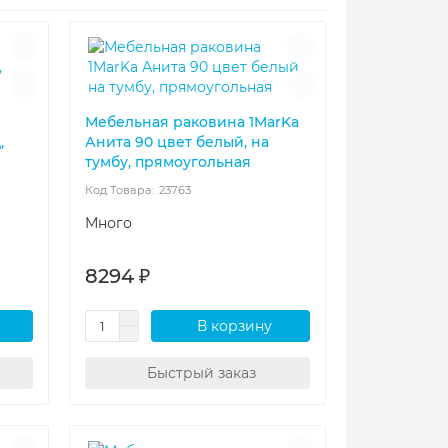
Мебельная раковина 1MarKa
,
Анита 90 цвет белый, на
тумбу, прямоугольная
23763
Много
8294 ₽
В корзину
Быстрый заказ