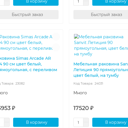
В корзину
В корзину
Быстрый заказ
Быстрый заказ
ковина Simas Arcade AR
4 90 см цвет белый,
Мебельная раковина San
ямоугольная, с переливом
Летиция 90 прямоугольн
цвет белый, на тумбу
23082
24031
ого
Много
3953 ₽
17520 ₽
В корзину
В корзину