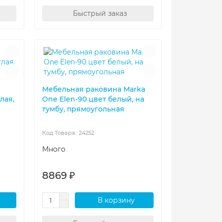
Быстрый заказ
Мебельная раковина Marka
глая,
One Elen-90 цвет белый, на
тумбу, прямоугольная
24252
Много
8869 ₽
В корзину