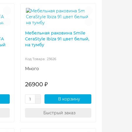
Мебельная раковина Smile
FА
CeraStyle Ibiza 91 цвет белый,
лый
на тумбу
23626
Много
26900 ₽
В корзину
Быстрый заказ