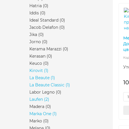
Hatria
(0)
Iddis
(0)
Ideal Standard
(0)
Jacob Delafon
(0)
Jika
(0)
Ме
Jorno
(0)
До
Kerama Marazzi
(0)
цв
Kerasan
(0)
Keuco
(0)
Ут
Kirovit
(1)
La Beaute
(1)
10
La Beaute Classic
(1)
Labor Legno
(0)
Laufen
(2)
Madera
(0)
Marka One
(1)
Marko
(0)
Melana
(0)