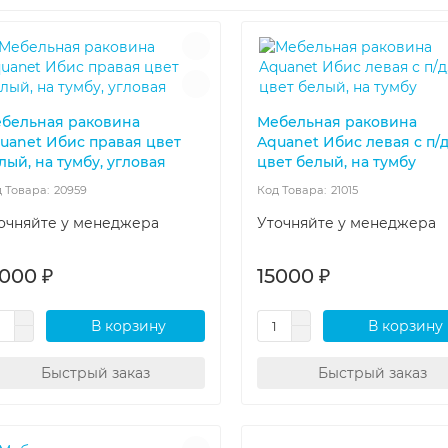
бельная раковина
Мебельная раковина
uanet Ибис правая цвет
Aquanet Ибис левая с п/д
лый, на тумбу, угловая
цвет белый, на тумбу
20959
21015
очняйте у менеджера
Уточняйте у менеджера
5000 ₽
15000 ₽
В корзину
В корзину
Быстрый заказ
Быстрый заказ