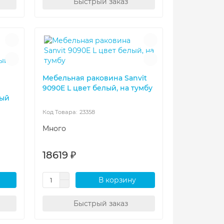
Быстрый заказ
Мебельная раковина Sanvit
9090E L цвет белый, на тумбу
лый
23358
Много
18619 ₽
В корзину
Быстрый заказ