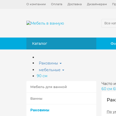
О компании
Оплата
Доставка
Дизайнерам
Пр
Все ка
Каталог
Фо
Раковины
мебельные
90 см
Часто и
Мебель для ванной
60 см
6
Ванны
Рак
Раковины
По у