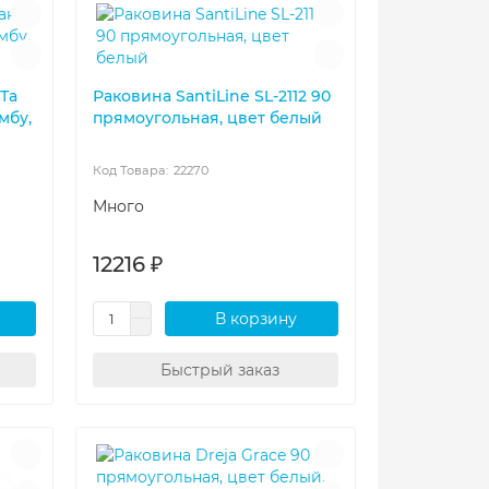
Та
Раковина SantiLine SL-2112 90
мбу,
прямоугольная, цвет белый
22270
Много
12216 ₽
В корзину
Быстрый заказ