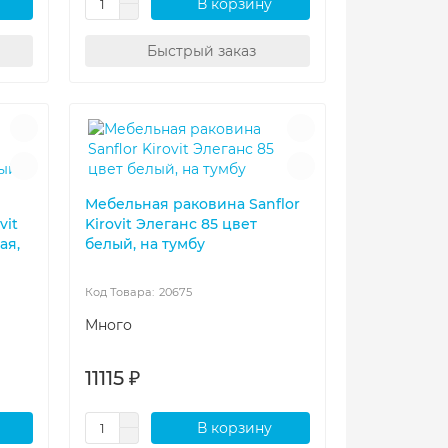
В корзину
Быстрый заказ
Мебельная раковина Sanflor
vit
Kirovit Элеганс 85 цвет
ая,
белый, на тумбу
20675
Много
11115 ₽
В корзину