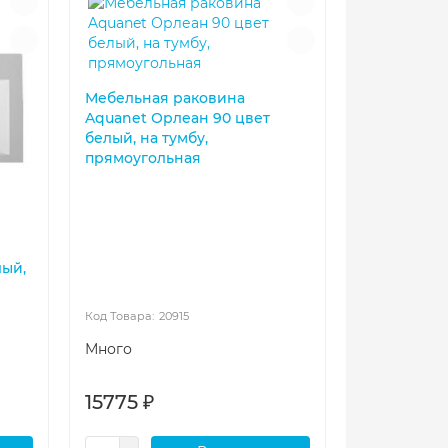
Мебельная раковина
Aquanet Орлеан 90 цвет
белый, на тумбу,
прямоугольная
лый,
20915
Много
15775 ₽