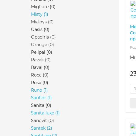
Migliore
(0)
Misty
(1)
MyJoys
(0)
Ме
Oasis
(0)
Co
Opadiris
(0)
пр
Orange
(0)
Pelipal
(0)
Мн
Ravak
(0)
Raval
(0)
23
Roca
(0)
Rosa
(0)
Runo
(1)
Sanflor
(1)
Sanita
(0)
Sanita luxe
(1)
Sanovit
(0)
Santek
(2)
SantiLine
(2)