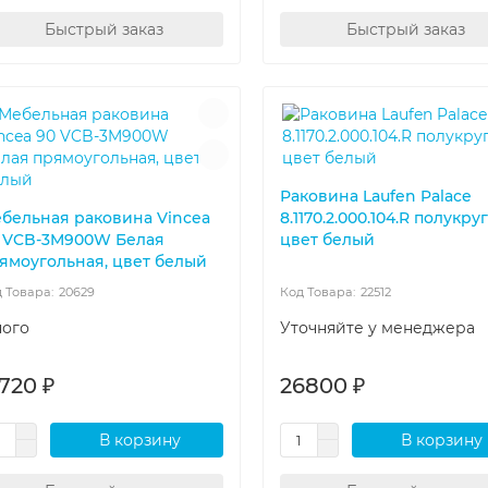
Быстрый заказ
Быстрый заказ
Раковина Laufen Palace
бельная раковина Vincea
8.1170.2.000.104.R полукру
 VCB-3M900W Белая
цвет белый
ямоугольная, цвет белый
20629
22512
ого
Уточняйте у менеджера
720 ₽
26800 ₽
В корзину
В корзину