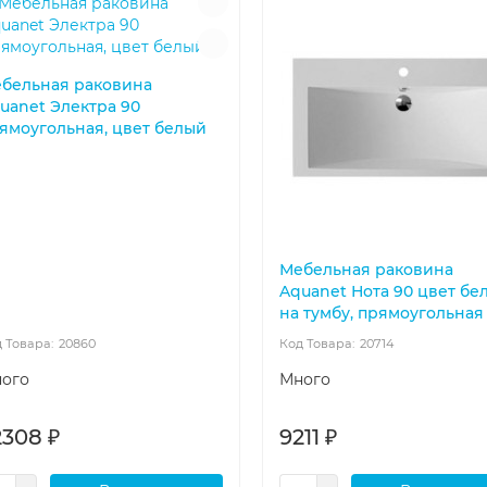
бельная раковина
uanet Электра 90
ямоугольная, цвет белый
Мебельная раковина
Aquanet Нота 90 цвет бе
на тумбу, прямоугольная
20860
20714
ого
Много
2308 ₽
9211 ₽