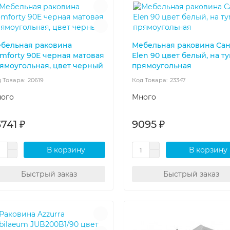
бельная раковина
Мебельная раковина Сан
mforty 90E черная матовая
Elen 90 цвет белый, на ту
ямоугольная, цвет черный
прямоугольная
20619
23347
ого
Много
741 ₽
9095 ₽
В корзину
В корзину
Быстрый заказ
Быстрый заказ