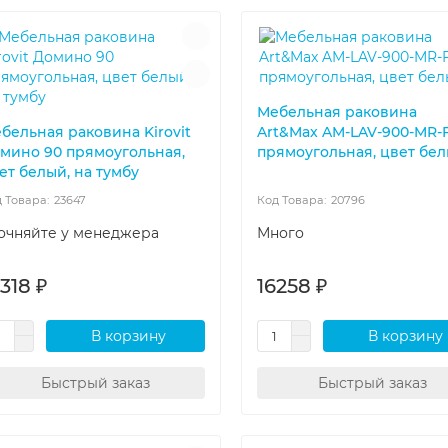
Мебельная раковина
бельная раковина Kirovit
Art&Max AM-LAV-900-MR-
мино 90 прямоугольная,
прямоугольная, цвет бе
ет белый, на тумбу
23647
20796
очняйте у менеджера
Много
318 ₽
16258 ₽
В корзину
В корзину
Быстрый заказ
Быстрый заказ