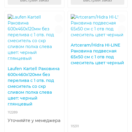
Быстрый заказ
Быстрый заказ
Artceram/Hidra HI-LINE
Раковина подвесная
65х50 см с 1 отв под
смеситель цвет черный
Laufen Kartell Раковина
600х460х120мм без
перелива с 1 отв. под
смеситель со скр
сливом полка слева
цвет: черный
глянцевый
112289
Уточняйте у менеджера
115311