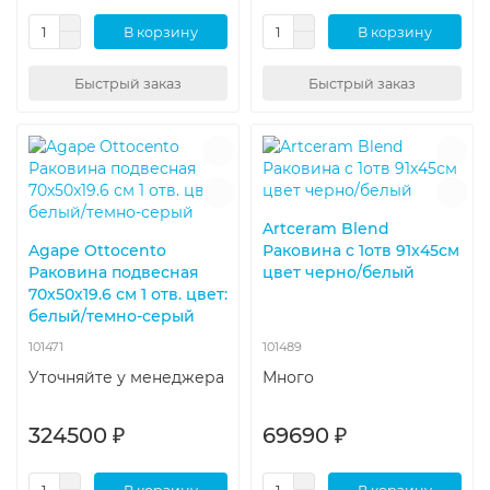
В корзину
В корзину
Быстрый заказ
Быстрый заказ
Artceram Blend
Agape Ottocento
Раковина c 1отв 91x45см
Раковина подвесная
цвет черно/белый
70x50x19.6 см 1 отв. цвет:
белый/темно-серый
101471
101489
Уточняйте у менеджера
Много
324500 ₽
69690 ₽