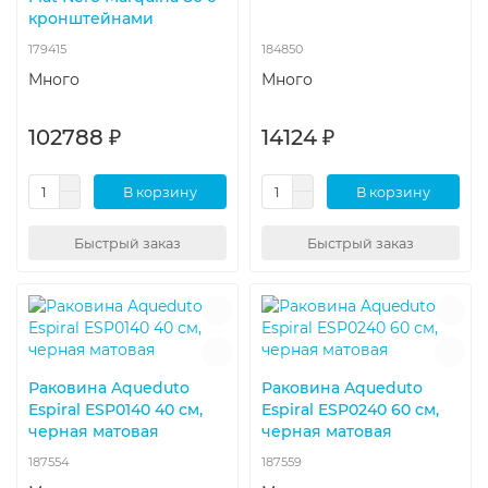
кронштейнами
179415
184850
Много
Много
102788 ₽
14124 ₽
В корзину
В корзину
Быстрый заказ
Быстрый заказ
Раковина Aqueduto
Раковина Aqueduto
Espiral ESP0140 40 см,
Espiral ESP0240 60 см,
черная матовая
черная матовая
187554
187559