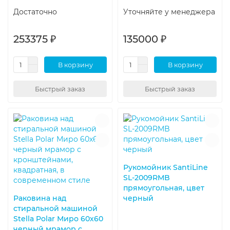
Достаточно
Уточняйте у менеджера
253375 ₽
135000 ₽
В корзину
В корзину
Быстрый заказ
Быстрый заказ
Рукомойник SantiLine
SL-2009RMB
прямоугольная, цвет
Раковина над
черный
стиральной машиной
Stella Polar Миро 60х60
черный мрамор с