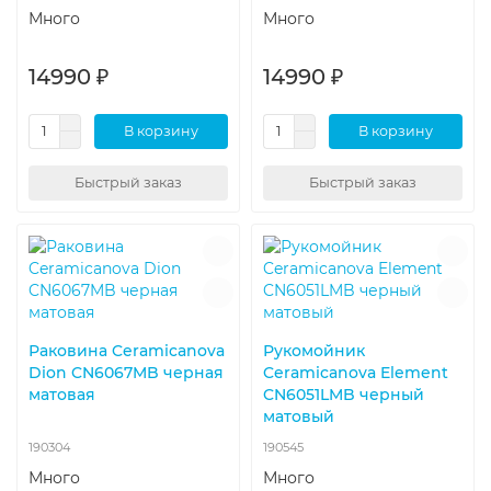
Много
Много
14990 ₽
14990 ₽
В корзину
В корзину
Быстрый заказ
Быстрый заказ
Раковина Ceramicanova
Рукомойник
Dion CN6067MB черная
Ceramicanova Element
матовая
CN6051LMB черный
матовый
190304
190545
Много
Много