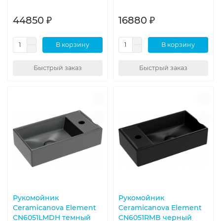
44850 ₽
16880 ₽
В корзину
В корзину
Быстрый заказ
Быстрый заказ
Рукомойник
Рукомойник
Ceramicanova Element
Ceramicanova Element
CN6051LMDH темный
CN6051RMB черный