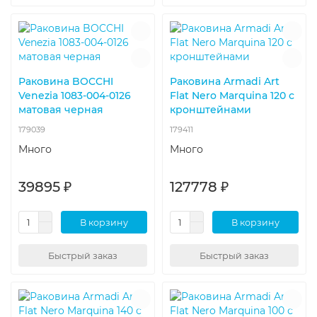
Раковина BOCCHI
Раковина Armadi Art
Venezia 1083-004-0126
Flat Nero Marquina 120 с
матовая черная
кронштейнами
179039
179411
Много
Много
39895 ₽
127778 ₽
В корзину
В корзину
Быстрый заказ
Быстрый заказ