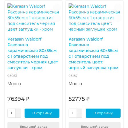
Kerasan Waldorf
Kerasan Waldorf
Раковина
Раковина
керамическая 80х55см
керамическая 60х55см
c 1 отверстием под
c 1 отверстием под
смеситель черная цвет
смеситель цвет:
заглушки - хром
черный заглушка хром
98053
98187
Много
Много
76394 ₽
52775 ₽
В корзину
В корзину
Быстрый заказ
Быстрый заказ