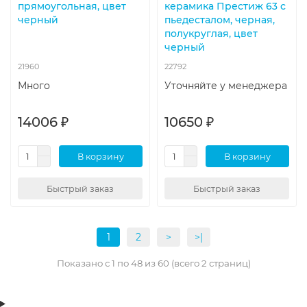
прямоугольная, цвет
керамика Престиж 63 с
черный
пьедесталом, черная,
полукруглая, цвет
черный
21960
22792
Много
Уточняйте у менеджера
14006 ₽
10650 ₽
В корзину
В корзину
Быстрый заказ
Быстрый заказ
1
2
>
>|
Показано с 1 по 48 из 60 (всего 2 страниц)