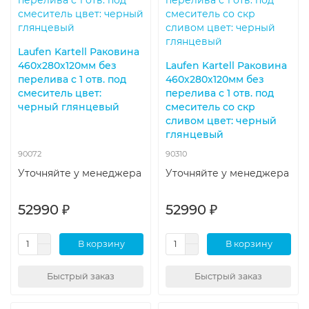
Laufen Kartell Раковина
460х280х120мм без
Laufen Kartell Раковина
перелива с 1 отв. под
460х280х120мм без
смеситель цвет:
перелива с 1 отв. под
черный глянцевый
смеситель со скр
сливом цвет: черный
глянцевый
90072
90310
Уточняйте у менеджера
Уточняйте у менеджера
52990 ₽
52990 ₽
В корзину
В корзину
Быстрый заказ
Быстрый заказ