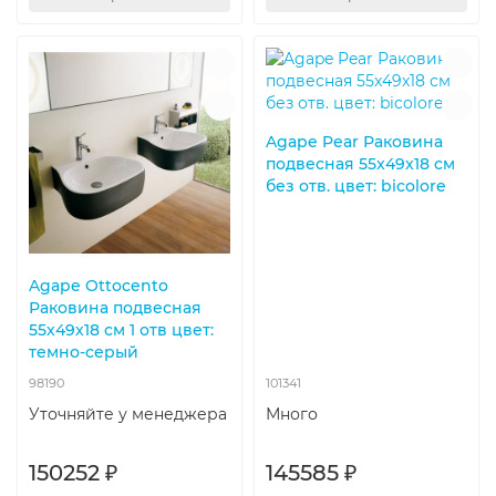
Agape Pear Раковина
подвесная 55x49x18 см
без отв. цвет: bicolore
Agape Ottocento
Раковина подвесная
55х49х18 см 1 отв цвет:
темно-серый
98190
101341
Уточняйте у менеджера
Много
150252 ₽
145585 ₽