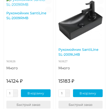
Рукомойник SantiLine
SL-2009RMB
Рукомойник SantiLine
SL-2009LMB
160626
160627
Много
Много
14124 ₽
15183 ₽
В корзину
В корзину
Быстрый заказ
Быстрый заказ