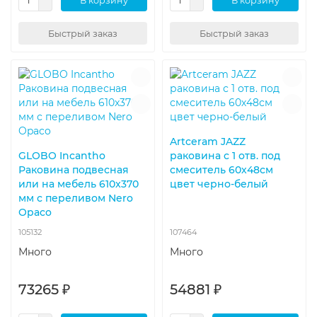
В корзину
В корзину
Быстрый заказ
Быстрый заказ
Artceram JAZZ
GLOBO Incantho
раковина с 1 отв. под
Раковина подвесная
смеситель 60х48см
или на мебель 610x370
цвет черно-белый
мм с переливом Nero
Opaco
105132
107464
Много
Много
73265 ₽
54881 ₽