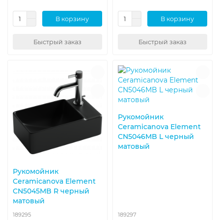
В корзину
В корзину
Быстрый заказ
Быстрый заказ
Рукомойник
Ceramicanova Element
CN5046MB L черный
матовый
Рукомойник
Ceramicanova Element
CN5045MB R черный
матовый
189295
189297