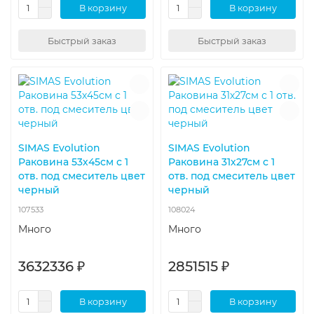
В корзину
В корзину
Быстрый заказ
Быстрый заказ
SIMAS Evolution
SIMAS Evolution
Раковина 53х45см с 1
Раковина 31х27см с 1
отв. под смеситель цвет
отв. под смеситель цвет
черный
черный
107533
108024
Много
Много
3632336 ₽
2851515 ₽
В корзину
В корзину