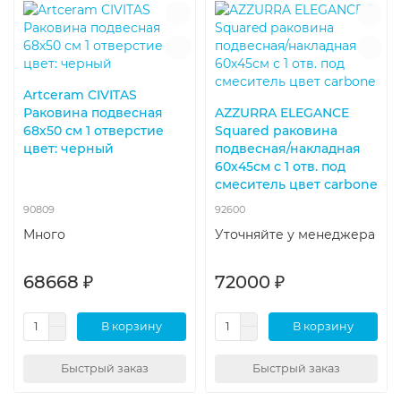
Artceram CIVITAS
Раковина подвесная
AZZURRA ELEGANCE
68х50 см 1 отверстие
Squared раковина
цвет: черный
подвесная/накладная
60х45см с 1 отв. под
смеситель цвет carbone
90809
92600
Много
Уточняйте у менеджера
68668 ₽
72000 ₽
В корзину
В корзину
Быстрый заказ
Быстрый заказ