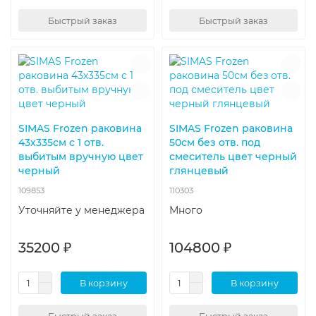
Быстрый заказ
Быстрый заказ
SIMAS Frozen раковина
SIMAS Frozen раковина
43х335см с 1 отв.
50см без отв. под
выбитым вручную цвет
смеситель цвет черный
черный
глянцевый
109853
110303
Уточняйте у менеджера
Много
35200 ₽
104800 ₽
В корзину
В корзину