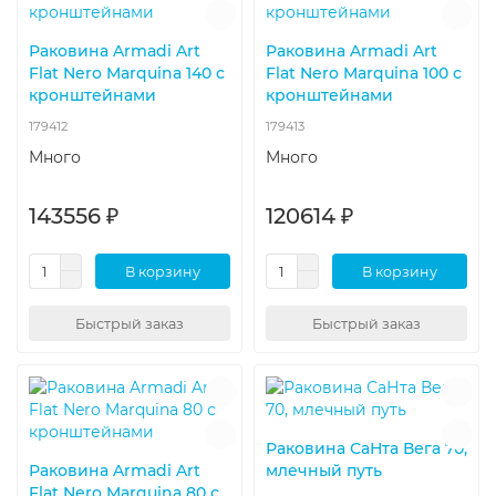
Раковина Armadi Art
Раковина Armadi Art
Flat Nero Marquina 140 с
Flat Nero Marquina 100 с
кронштейнами
кронштейнами
179412
179413
Много
Много
143556 ₽
120614 ₽
В корзину
В корзину
Быстрый заказ
Быстрый заказ
Раковина СаНта Вега 70,
Раковина Armadi Art
млечный путь
Flat Nero Marquina 80 с