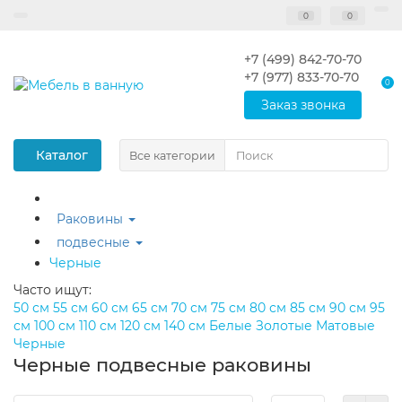
0
0
+7 (499) 842-70-70
+7 (977) 833-70-70
0
Заказ звонка
Каталог
Все категории
Раковины
подвесные
Черные
Часто ищут:
50 см
55 см
60 см
65 см
70 см
75 см
80 см
85 см
90 см
95
см
100 см
110 см
120 см
140 см
Белые
Золотые
Матовые
Черные
Черные подвесные раковины