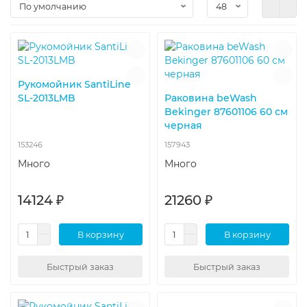
Рукомойник SantiLine
SL-2013LMB
Раковина beWash
Bekinger 87601106 60 см
черная
153246
157943
Много
Много
14124 ₽
21260 ₽
В корзину
В корзину
Быстрый заказ
Быстрый заказ