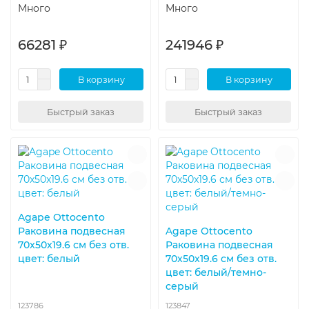
Много
Много
66281 ₽
241946 ₽
В корзину
В корзину
Быстрый заказ
Быстрый заказ
Agape Ottocento
Раковина подвесная
Agape Ottocento
70x50x19.6 см без отв.
Раковина подвесная
цвет: белый
70x50x19.6 см без отв.
цвет: белый/темно-
серый
123786
123847