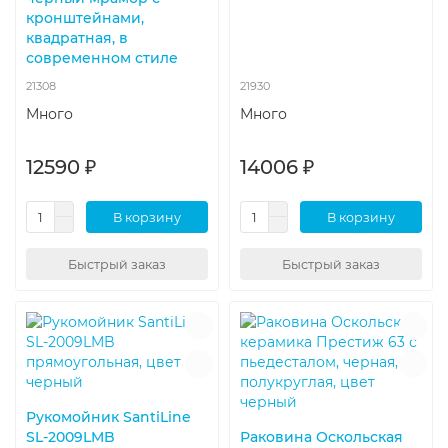
кронштейнами,
квадратная, в
современном стиле
21308
21930
Много
Много
12590 ₽
14006 ₽
В корзину
В корзину
Быстрый заказ
Быстрый заказ
Рукомойник SantiLine
SL-2009LMB
Раковина Оскольская