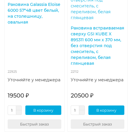
Раковина Galassia Eloise
6000 57*48 цвет белый,
на столешницу,
овальная
Раковина встраиваемая
сверху GSI KUBE X
895311 600 мм х 370 мм,
без отверстия под
смеситель, с
переливом, белая
глянцевая
22925
22112
Уточняйте у менеджера
Уточняйте у менеджера
19500 ₽
20500 ₽
В корзину
В корзину
Быстрый заказ
Быстрый заказ