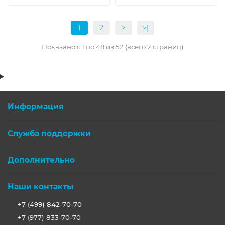
1
2
>
>|
Показано с 1 по 48 из 52 (всего 2 страниц)
Информация
Служба поддержки
Дополнительно
Наши контакты
+7 (499) 842-70-70
+7 (977) 833-70-70