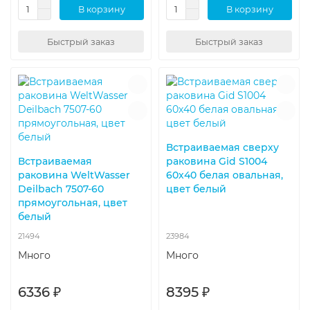
В корзину
В корзину
Быстрый заказ
Быстрый заказ
Встраиваемая сверху
Встраиваемая
раковина Gid S1004
раковина WeltWasser
60х40 белая овальная,
Deilbach 7507-60
цвет белый
прямоугольная, цвет
белый
21494
23984
Много
Много
6336 ₽
8395 ₽