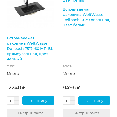
Встраиваемая
раковина WeltWasser
Deilbach 6039 овальная,
цвет белый
Встраиваемая
раковина WeltWasser
Deilbach 7517- 60 MT- BL
прямоугольная, цвет
черный
21587
20979
Много
Много
12240 ₽
8496 ₽
В корзину
В корзину
Быстрый заказ
Быстрый заказ