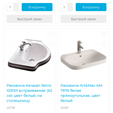
В корзину
В корзину
Быстрый заказ
Быстрый заказ
Раковина Kerasan Retro
Раковина Art&Max AM-
103001 встраиваемая (62
7976 белая
см) цвет белый, на
прямоугольная, цвет
столешницу
белый
22708
20481