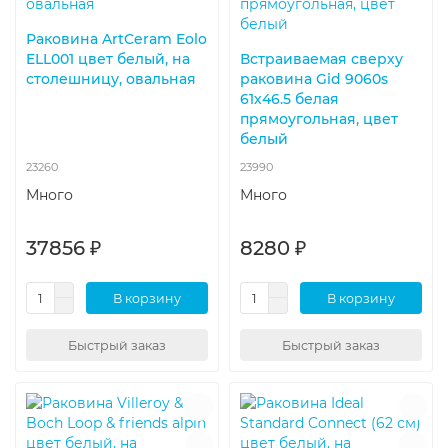
Раковина ArtCeram Eolo
ELL001 цвет белый, на
Встраиваемая сверху
столешницу, овальная
раковина Gid 9060s
61х46.5 белая
прямоугольная, цвет
белый
23260
23990
Много
Много
37856 ₽
8280 ₽
В корзину
В корзину
Быстрый заказ
Быстрый заказ