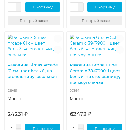
В корзину
В корзину
Быстрый заказ
Быстрый заказ
Раковина Simas Arcade
Раковина Grohe Cube
61 см цвет белый, на
Ceramic 3947900H цвет
столешницу, овальная
белый, на столешницу,
прямоугольная
22969
20364
Много
Много
24231 ₽
62472 ₽
В корзину
В корзину