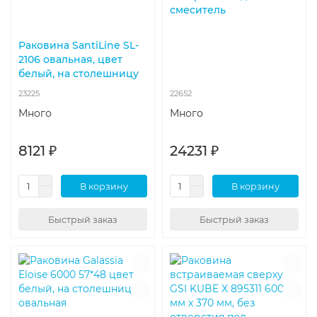
смеситель
Раковина SantiLine SL-
2106 овальная, цвет
белый, на столешницу
23225
22652
Много
Много
8121 ₽
24231 ₽
В корзину
В корзину
Быстрый заказ
Быстрый заказ