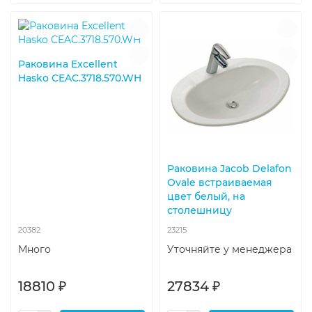
Раковина Excellent
Hasko CEAC.3718.570.WH
Раковина Jacob Delafon
Ovale встраиваемая
цвет белый, на
столешницу
20382
23215
Много
Уточняйте у менеджера
18810 ₽
27834 ₽