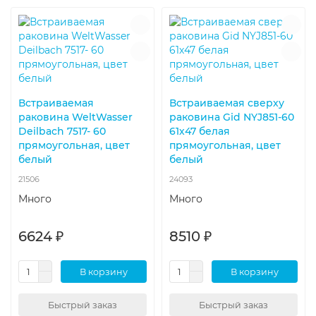
Встраиваемая
Встраиваемая сверху
раковина WeltWasser
раковина Gid NYJ851-60
Deilbach 7517- 60
61х47 белая
прямоугольная, цвет
прямоугольная, цвет
белый
белый
21506
24093
Много
Много
6624 ₽
8510 ₽
В корзину
В корзину
Быстрый заказ
Быстрый заказ