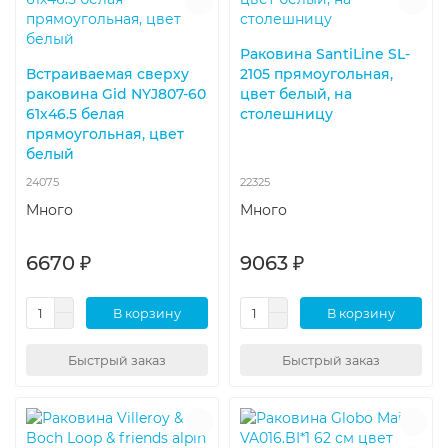
Раковина SantiLine SL-
Встраиваемая сверху
2105 прямоугольная,
раковина Gid NYJ807-60
цвет белый, на
61х46.5 белая
столешницу
прямоугольная, цвет
белый
24075
22325
Много
Много
6670 ₽
9063 ₽
В корзину
В корзину
Быстрый заказ
Быстрый заказ