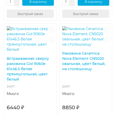
В корзину
В корзину
Быстрый заказ
Быстрый заказ
Раковина Ceramica
Встраиваемая сверху
Nova Element CN5020
раковина Gid 9060e
овальная, цвет белый,
61х46.5 белая
на столешницу
прямоугольная, цвет
белый
24017
20471
Много
Много
6440 ₽
8850 ₽