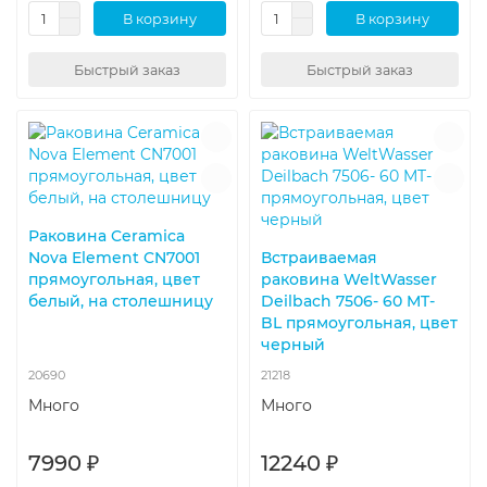
В корзину
В корзину
Быстрый заказ
Быстрый заказ
Раковина Ceramica
Nova Element CN7001
Встраиваемая
прямоугольная, цвет
раковина WeltWasser
белый, на столешницу
Deilbach 7506- 60 MT-
BL прямоугольная, цвет
черный
20690
21218
Много
Много
7990 ₽
12240 ₽