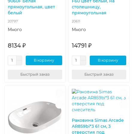
9060F Белая
F60 цвет белый, на
прямоугольная, цвет
столешницу,
белый
прямоугольная
20797
20611
Много
Много
8134 ₽
14791 ₽
В корзину
В корзину
Быстрый заказ
Быстрый заказ
Раковина Simas Arcade
AR859bi*3 61 см, 3
отверстия под