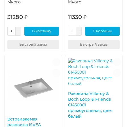
Много
Много
31280 ₽
11330 ₽
В корзину
В корзину
Быстрый заказ
Быстрый заказ
Раковина Villeroy &
Boch Loop & Friends
61450001
прямоугольная, цвет
белый
Встраиваемая
раковина ISVEA