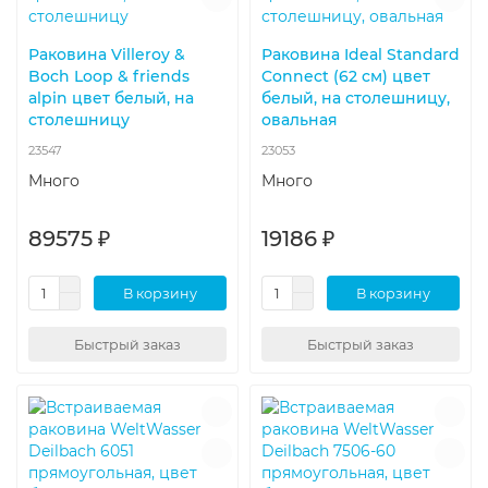
Раковина Villeroy &
Раковина Ideal Standard
Boch Loop & friends
Connect (62 см) цвет
alpin цвет белый, на
белый, на столешницу,
столешницу
овальная
23547
23053
Много
Много
89575 ₽
19186 ₽
В корзину
В корзину
Быстрый заказ
Быстрый заказ