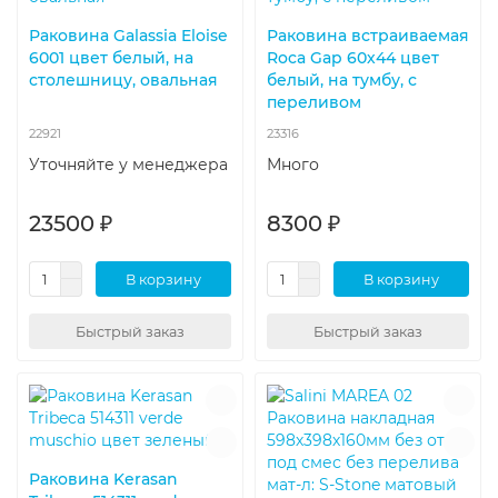
Раковина Galassia Eloise
Раковина встраиваемая
6001 цвет белый, на
Roca Gap 60х44 цвет
столешницу, овальная
белый, на тумбу, с
переливом
22921
23316
Уточняйте у менеджера
Много
23500 ₽
8300 ₽
В корзину
В корзину
Быстрый заказ
Быстрый заказ
Раковина Kerasan