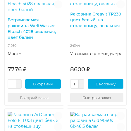
Раковина Creavit TP230
Встраиваемая
цвет белый, на
раковина WeltWasser
столешницу, овальная
Elbach 4028 овальная,
цвет белый
21260
24344
Много
Уточняйте у менеджера
7776 ₽
8600 ₽
В корзину
В корзину
Быстрый заказ
Быстрый заказ