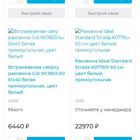
Быстрый заказ
Быстрый заказ
Раковина Ideal Standard
Встраиваемая сверху
Strada K077901 60 см
раковина Gid NYJ803-60
цвет белый,
61х40 белая
прямоугольная
прямоугольная, цвет
белый
24055
22150
Много
Уточняйте у менеджера
6440 ₽
22970 ₽