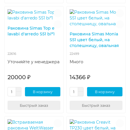
Раковина Simas Top e
lavabi d'arredo S51 bi*1
Раковина Simas Monia
S51 цвет белый, на
столешницу, овальная
22616
22499
Уточняйте у менеджера
Много
20000 ₽
14366 ₽
В корзину
В корзину
Быстрый заказ
Быстрый заказ