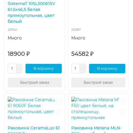
SistemaT 10SL50061SV
61.5х46.5 белая
прямоугольная, цвет
белый
23740
23087
Много
Много
18900 ₽
54582 ₽
В корзину
В корзину
Быстрый заказ
Быстрый заказ
Раковина CeramaLux 61
Раковина Melana MLN-