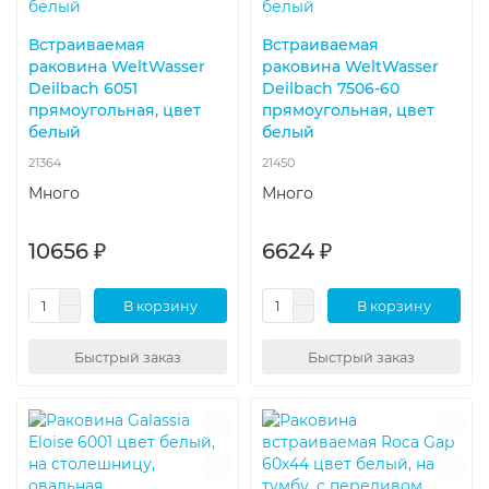
Встраиваемая
Встраиваемая
раковина WeltWasser
раковина WeltWasser
Deilbach 6051
Deilbach 7506-60
прямоугольная, цвет
прямоугольная, цвет
белый
белый
21364
21450
Много
Много
10656 ₽
6624 ₽
В корзину
В корзину
Быстрый заказ
Быстрый заказ