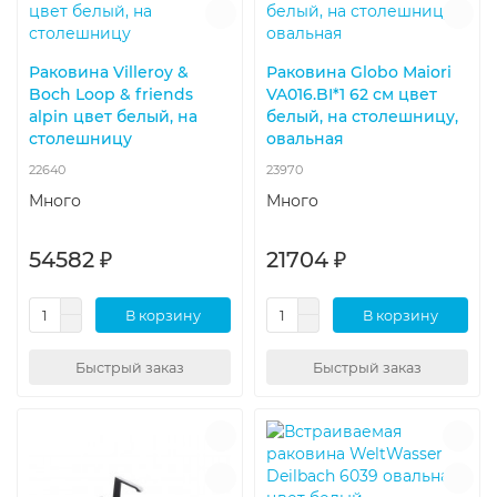
Раковина Villeroy &
Раковина Globo Maiori
Boch Loop & friends
VA016.BI*1 62 см цвет
alpin цвет белый, на
белый, на столешницу,
столешницу
овальная
22640
23970
Много
Много
54582 ₽
21704 ₽
В корзину
В корзину
Быстрый заказ
Быстрый заказ