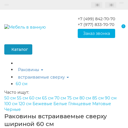
0
0
+7 (499) 842-70-70
+7 (977) 833-70-70
0
Заказ звонка
Каталог
Раковины
встраиваемые сверху
60 см
Часто ищут:
50 см
55 см
60 см
65 см
70 см
75 см
80 см
85 см
90 см
100 см
120 см
Бежевые
Белые
Глянцевые
Матовые
Черные
Раковины встраиваемые сверху
шириной 60 см