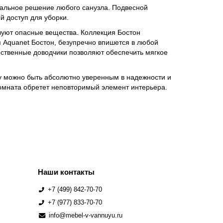
нальное решение любого санузла. Подвесной
й доступ для уборки.
твуют опасные вещества. Коллекция Бостон
 Aquanet Бостон, безупречно впишется в любой
ественные доводчики позволяют обеспечить мягкое
му можно быть абсолютно уверенным в надежности и
комната обретет неповторимый элемент интерьера.
Наши контакты
+7 (499) 842-70-70
+7 (977) 833-70-70
info@mebel-v-vannuyu.ru