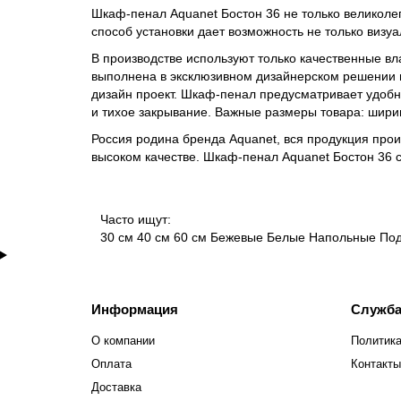
Шкаф-пенал Aquanet Бостон 36 не только великол
способ установки дает возможность не только визуа
В производстве используют только качественные вл
выполнена в эксклюзивном дизайнерском решении в
дизайн проект. Шкаф-пенал предусматривает удобн
и тихое закрывание. Важные размеры товара: ширин
Россия родина бренда Aquanet, вся продукция про
высоком качестве. Шкаф-пенал Aquanet Бостон 36 
Часто ищут:
30 см
40 см
60 см
Бежевые
Белые
Напольные
По
Информация
Служба
О компании
Политика
Оплата
Контакты
Доставка