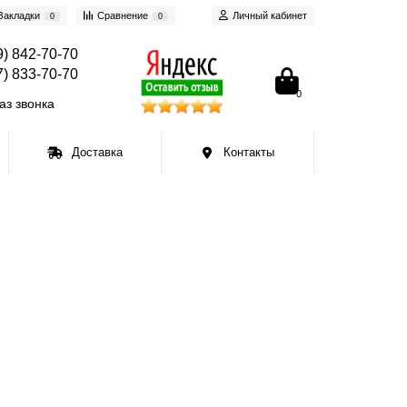
Закладки
Сравнение
Личный кабинет
0
0
9) 842-70-70
7) 833-70-70
0
аз звонка
Доставка
Контакты