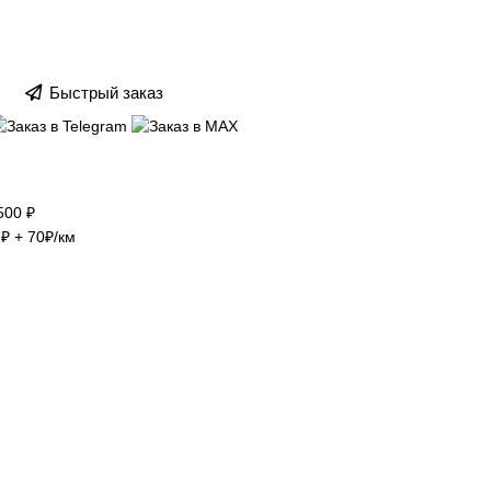
Быстрый заказ
500 ₽
₽ + 70₽/км