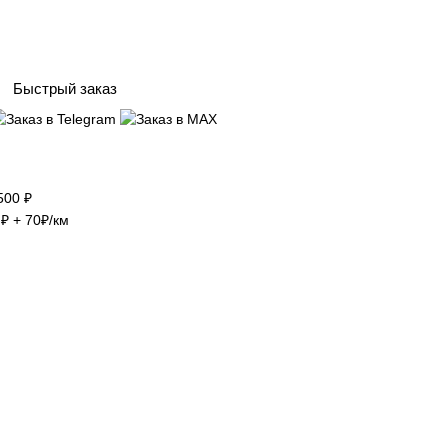
Быстрый заказ
500 ₽
₽ + 70₽/км