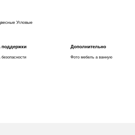
двесные
Угловые
 поддержки
Дополнительно
 безопасности
Фото мебель а ванную