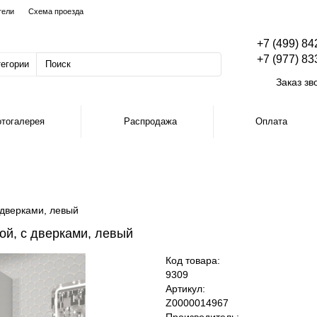
тели
Схема проезда
+7 (499) 84
+7 (977) 83
тегории
Заказ зв
тогалерея
Распродажа
Оплата
 дверками, левый
ой, с дверками, левый
Код товара:
9309
Артикул:
Z0000014967
Производитель: