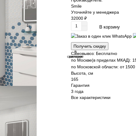
Smile
Уточняйте у менеджера
32000 ₽
В корзину
Получить скидку
В
В
Самовывоз: Бесплатно
сравнение
закладки
по Москве(в приделах МКАД): 1
по Московской области: от 1500 
Высота, см
165
Гарантия
3 года
Все характеристики