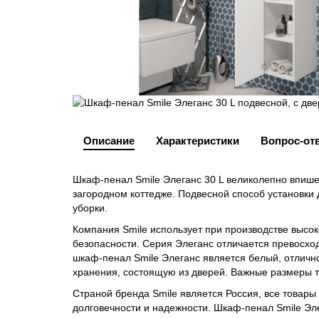
Описание
Характеристики
Вопрос-от
Шкаф-пенал Smile Элеганс 30 L великолепно впише
загородном коттедже. Подвесной способ установки 
уборки.
Компания Smile использует при производстве выс
безопасности. Серия Элеганс отличается превосх
шкаф-пенал Smile Элеганс является белый, отлич
хранения, состоящую из дверей. Важные размеры то
Страной бренда Smile является Россия, все товары
долговечности и надежности. Шкаф-пенал Smile Эл