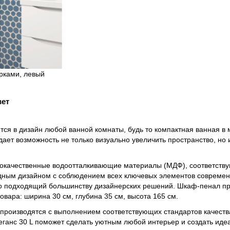
вет
тся в дизайн любой ванной комнаты, будь то компактная ванная в
дает возможность не только визуально увеличить пространство, но
ококачественные водоотталкивающие материалы (МДФ), соответст
одным дизайном с соблюдением всех ключевых элементов современ
но подходящий большинству дизайнерских решений. Шкаф-пенал п
вара: ширина 30 см, глубина 35 см, высота 165 см.
 производятся с выполнением соответствующих стандартов качеств
еганс 30 L поможет сделать уютным любой интерьер и создать иде