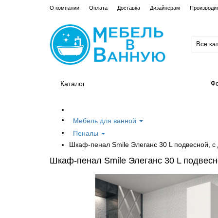
О компании
Оплата
Доставка
Дизайнерам
Производи
Все ка
Каталог
Фо
Мебель для ванной
Пеналы
Шкаф-пенал Smile Элеганс 30 L подвесной, с
Шкаф-пенал Smile Элеганс 30 L подвесн