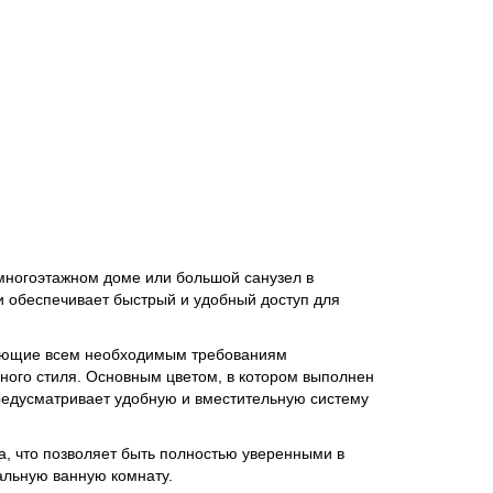
 многоэтажном доме или большой санузел в
 и обеспечивает быстрый и удобный доступ для
вующие всем необходимым требованиям
ного стиля. Основным цветом, в котором выполнен
редусматривает удобную и вместительную систему
а, что позволяет быть полностью уверенными в
альную ванную комнату.