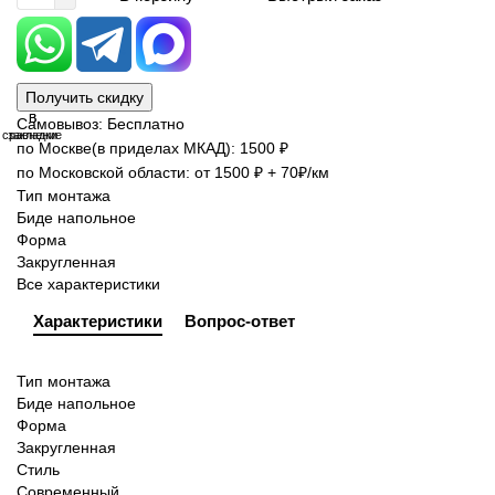
Получить скидку
В
В
Самовывоз: Бесплатно
сравнение
закладки
по Москве(в приделах МКАД): 1500 ₽
по Московской области: от 1500 ₽ + 70₽/км
Тип монтажа
Биде напольное
Форма
Закругленная
Все характеристики
Характеристики
Вопрос-ответ
Тип монтажа
Биде напольное
Форма
Закругленная
Стиль
Современный