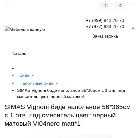
0
0
+7 (499) 842-70-70
+7 (977) 833-70-70
0
Заказ звонка
Каталог
Биде
Напольные биде
SIMAS Vignoni биде напольное 56*365см с 1 отв. под
смеситель цвет: черный матовый
SIMAS Vignoni биде напольное 56*365см
с 1 отв. под смеситель цвет: черный
матовый VI04nero matt*1