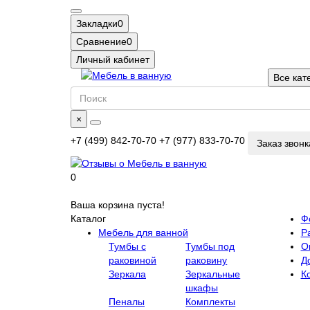
Закладки
0
Сравнение
0
Личный кабинет
Все кат
×
+7 (499) 842-70-70
+7 (977) 833-70-70
Заказ звонк
0
Ваша корзина пуста!
Каталог
Ф
Мебель для ванной
Р
Тумбы с
Тумбы под
О
раковиной
раковину
Д
Зеркала
Зеркальные
К
шкафы
Пеналы
Комплекты