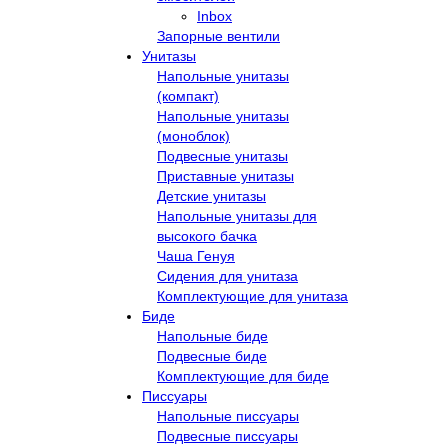
Inbox
Запорные вентили
Унитазы
Напольные унитазы
(компакт)
Напольные унитазы
(моноблок)
Подвесные унитазы
Приставные унитазы
Детские унитазы
Напольные унитазы для
высокого бачка
Чаша Генуя
Сидения для унитаза
Комплектующие для унитаза
Биде
Напольные биде
Подвесные биде
Комплектующие для биде
Писсуары
Напольные писсуары
Подвесные писсуары