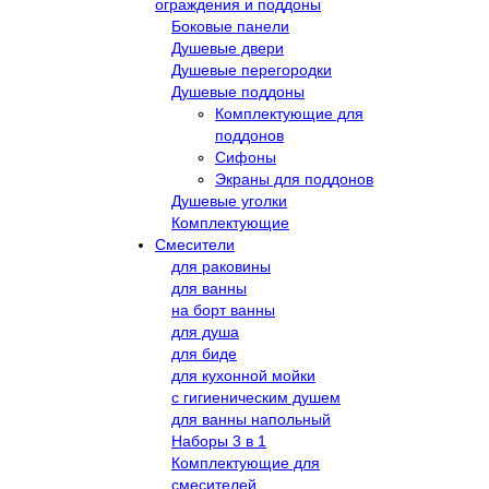
ограждения и поддоны
Боковые панели
Душевые двери
Душевые перегородки
Душевые поддоны
Комплектующие для
поддонов
Сифоны
Экраны для поддонов
Душевые уголки
Комплектующие
Смесители
для раковины
для ванны
на борт ванны
для душа
для биде
для кухонной мойки
с гигиеническим душем
для ванны напольный
Наборы 3 в 1
Комплектующие для
смесителей