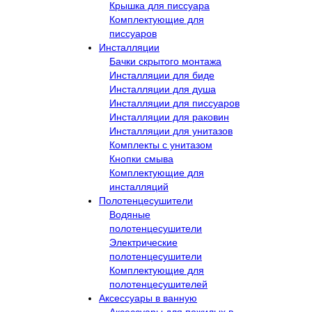
Крышка для писсуара
Комплектующие для
писсуаров
Инсталляции
Бачки скрытого монтажа
Инсталляции для биде
Инсталляции для душа
Инсталляции для писсуаров
Инсталляции для раковин
Инсталляции для унитазов
Комплекты с унитазом
Кнопки смыва
Комплектующие для
инсталляций
Полотенцесушители
Водяные
полотенцесушители
Электрические
полотенцесушители
Комплектующие для
полотенцесушителей
Аксессуары в ванную
Аксессуары для пожилых в