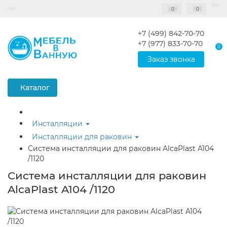
0
0
+7 (499) 842-70-70
+7 (977) 833-70-70
0
Заказ звонка
Каталог
Инсталляции
Инсталляции для раковин
Система инсталляции для раковин AlcaPlast A104
/1120
Система инсталляции для раковин
AlcaPlast A104 /1120