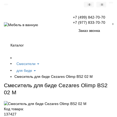
0
0
+7 (499) 842-70-70
+7 (977) 833-70-70
0
Заказ звонка
Каталог
Смесители
для биде
Смеситель для биде Cezares Olimp BS2 02 M
Смеситель для биде Cezares Olimp BS2
02 M
Код товара:
137427