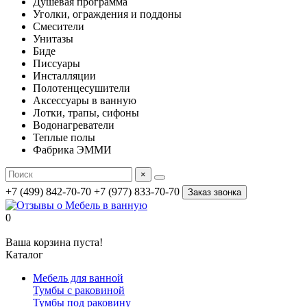
Душевая программа
Уголки, ограждения и поддоны
Смесители
Унитазы
Биде
Писсуары
Инсталляции
Полотенцесушители
Аксессуары в ванную
Лотки, трапы, сифоны
Водонагреватели
Теплые полы
Фабрика ЭММИ
×
+7 (499) 842-70-70
+7 (977) 833-70-70
Заказ звонка
0
Ваша корзина пуста!
Каталог
Мебель для ванной
Тумбы с раковиной
Тумбы под раковину