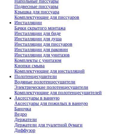
Напольные писсуары
Подвесные писсуары
Крышка для писсуара
Комплектующие для писсуаров
Инсталляции
Бачки скрытого монтажа
Инсталляции для биде
Инсталляции для душа
Инсталляции для писсуаров
Инсталляции для раковин
Инсталляции для унитазов
Комплекты с унитазом
Кнопки смыва
Комплектующие для инсталляций
Полотенцесушители
Водяные полотенцесушители
Электрические полотенцесушители
Комплектующие для полотенцесушителей
Аксессуары в ванную
Аксессуары для пожилых в ванную
Баночка
Ведро
Держатели
Держатели для туалетной бумаги
Диффузор