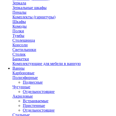
Зеркала
Зеркальные шкафы
Пеналы
Комплекты (гарнитуры)
Шкафы
Комоды
Полки
Тумбы
Столешница
Консоли
Светильники
Столик
Банкетки
Комплектующие для мебели в ванную
Ванны
Карбоновые
Полиэфирные
Подвесные
Чугунные
Отдельностоящие
Акриловые
Встраиваемые
Пристенные
Отдельностоящие
Стальные