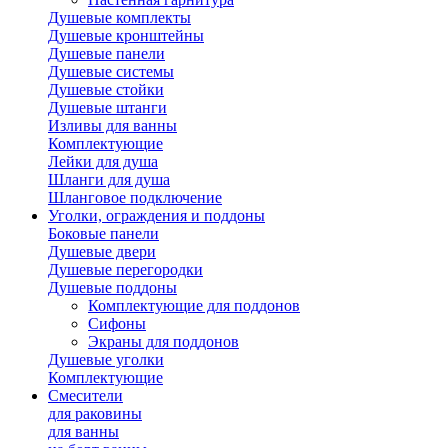
Душевые комплекты
Душевые кронштейны
Душевые панели
Душевые системы
Душевые стойки
Душевые штанги
Изливы для ванны
Комплектующие
Лейки для душа
Шланги для душа
Шланговое подключение
Уголки, ограждения и поддоны
Боковые панели
Душевые двери
Душевые перегородки
Душевые поддоны
Комплектующие для поддонов
Сифоны
Экраны для поддонов
Душевые уголки
Комплектующие
Смесители
для раковины
для ванны