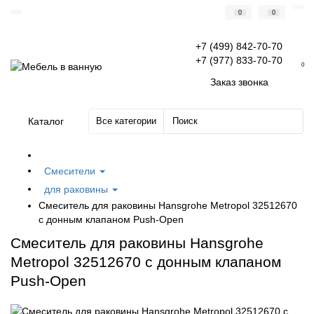
0
0
+7 (499) 842-70-70
+7 (977) 833-70-70
0
Заказ звонка
Каталог
Все категории
Смесители
для раковины
Смеситель для раковины Hansgrohe Metropol 32512670
с донным клапаном Push-Open
Смеситель для раковины Hansgrohe
Metropol 32512670 с донным клапаном
Push-Open