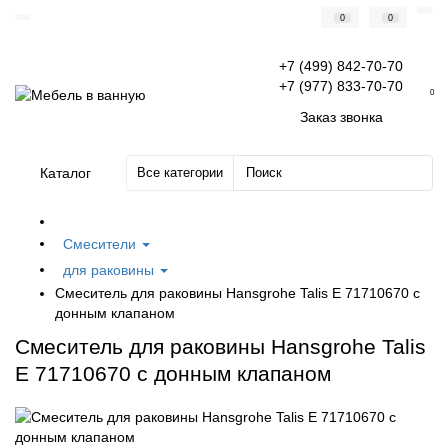
0
0
+7 (499) 842-70-70
+7 (977) 833-70-70
0
Заказ звонка
Каталог
Все категории
Смесители
для раковины
Смеситель для раковины Hansgrohe Talis E 71710670 с
донным клапаном
Смеситель для раковины Hansgrohe Talis
E 71710670 с донным клапаном