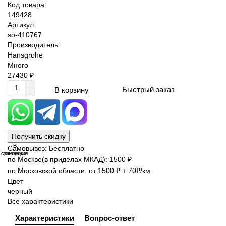
Код товара:
149428
Артикул:
so-410767
Производитель:
Hansgrohe
Много
27430 ₽
Быстрый заказ
В корзину
Получить скидку
В
В
Самовывоз: Бесплатно
сравнение
закладки
по Москве(в приделах МКАД): 1500 ₽
по Московской области: от 1500 ₽ + 70₽/км
Цвет
черный
Все характеристики
Характеристики
Вопрос-ответ