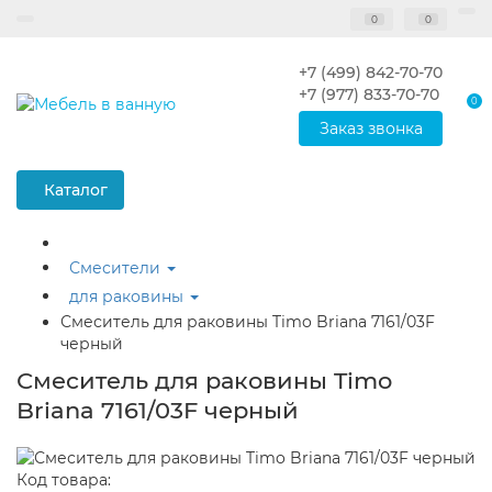
0
0
+7 (499) 842-70-70
+7 (977) 833-70-70
0
Заказ звонка
Каталог
Смесители
для раковины
Смеситель для раковины Timo Briana 7161/03F
черный
Смеситель для раковины Timo
Briana 7161/03F черный
Код товара: