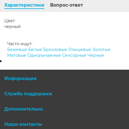
Характеристики
Вопрос-ответ
Цвет
черный
Часто ищут:
Бежевые
Белые
Бронзовые
Глянцевые
Золотые
Матовые
Однорычажные
Сенсорные
Черные
Информация
Служба поддержки
Дополнительно
Наши контакты