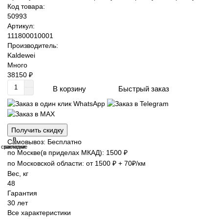
Код товара:
50993
Артикул:
111800010001
Производитель:
Kaldewei
Много
38150 ₽
Быстрый заказ
В корзину
Получить скидку
В
В
Самовывоз: Бесплатно
сравнение
закладки
по Москве(в приделах МКАД): 1500 ₽
по Московской области: от 1500 ₽ + 70₽/км
Вес, кг
48
Гарантия
30 лет
Все характеристики