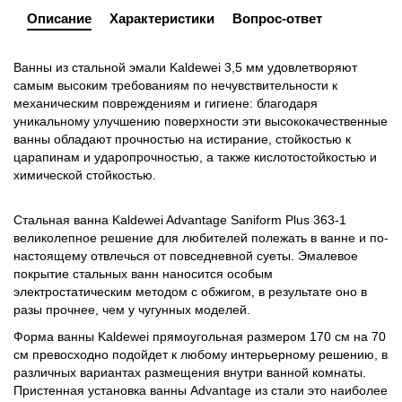
Описание
Характеристики
Вопрос-ответ
Ванны из стальной эмали Kaldewei 3,5 мм удовлетворяют
самым высоким требованиям по нечувствительности к
механическим повреждениям и гигиене: благодаря
уникальному улучшению поверхности эти высококачественные
ванны обладают прочностью на истирание, стойкостью к
царапинам и ударопрочностью, а также кислотостойкостью и
химической стойкостью.
Стальная ванна Kaldewei Advantage Saniform Plus 363-1
великолепное решение для любителей полежать в ванне и по-
настоящему отвлечься от повседневной суеты. Эмалевое
покрытие стальных ванн наносится особым
электростатическим методом с обжигом, в результате оно в
разы прочнее, чем у чугунных моделей.
Форма ванны Kaldewei прямоугольная размером 170 см на 70
см превосходно подойдет к любому интерьерному решению, в
различных вариантах размещения внутри ванной комнаты.
Пристенная установка ванны Advantage из стали это наиболее