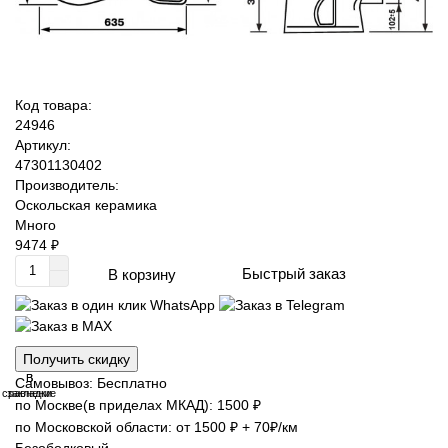
Код товара:
24946
Артикул:
47301130402
Производитель:
Оскольская керамика
Много
9474 ₽
Быстрый заказ
В корзину
Получить скидку
В
В
Самовывоз: Бесплатно
сравнение
закладки
по Москве(в приделах МКАД): 1500 ₽
по Московской области: от 1500 ₽ + 70₽/км
Безободковый