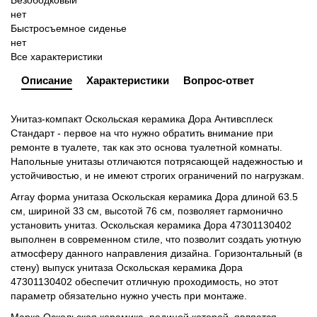
нет
Быстросъемное cиденье
нет
Все характеристики
Описание
Характеристики
Вопрос-ответ
Унитаз-компакт Оскольская керамика Дора Антивсплеск
Стандарт - первое на что нужно обратить внимание при
ремонте в туалете, так как это основа туалетной комнаты.
Напольные унитазы отличаются потрясающей надежностью и
устойчивостью, и не имеют строгих ограничений по нагрузкам.
Array форма унитаза Оскольская керамика Дора длиной 63.5
см, шириной 33 см, высотой 76 см, позволяет гармонично
установить унитаз. Оскольская керамика Дора 47301130402
выполнен в современном стиле, что позволит создать уютную
атмосферу данного направления дизайна. Горизонтальный (в
стену) выпуск унитаза Оскольская керамика Дора
47301130402 обеспечит отличную проходимость, но этот
параметр обязательно нужно учесть при монтаже.
Марка Оскольская керамика, родиной которой, является