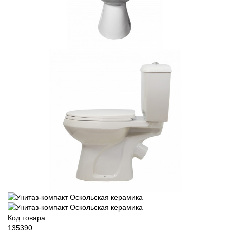
Код товара:
135390