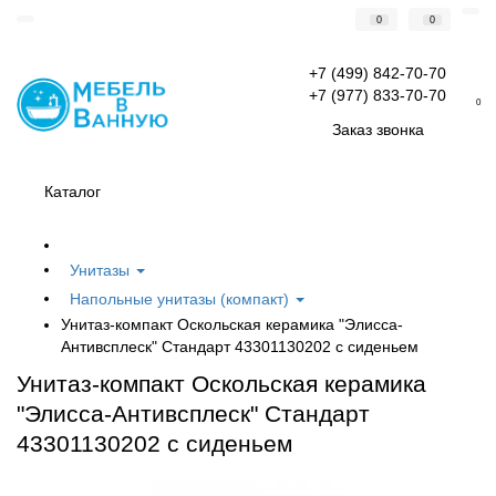
0
0
+7 (499) 842-70-70
+7 (977) 833-70-70
0
Заказ звонка
Каталог
Унитазы
Напольные унитазы (компакт)
Унитаз-компакт Оскольская керамика "Элисса-
Антивсплеск" Стандарт 43301130202 с сиденьем
Унитаз-компакт Оскольская керамика
"Элисса-Антивсплеск" Стандарт
43301130202 с сиденьем