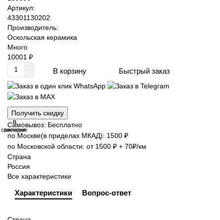
Артикул:
43301130202
Производитель:
Оскольская керамика
Много
10001 ₽
Быстрый заказ
В корзину
Получить скидку
В
В
Самовывоз: Бесплатно
сравнение
закладки
по Москве(в приделах МКАД): 1500 ₽
по Московской области: от 1500 ₽ + 70₽/км
Страна
Россия
Все характеристики
Характеристики
Вопрос-ответ
Страна