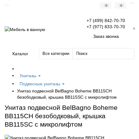
0
0
+7 (499) 842-70-70
+7 (977) 833-70-70
0
Заказ звонка
Каталог
Все категории
Унитазы
Подвесные унитазы
Унитаз подвесной BelBagno Boheme BB115CH
безободковый, крышка BB115SC с микролифтом
Унитаз подвесной BelBagno Boheme
BB115CH безободковый, крышка
BB115SC с микролифтом