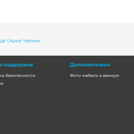
иде
Серые
Черные
а поддержки
Дополнительно
ка безопасности
Фото мебель а ванную
ты