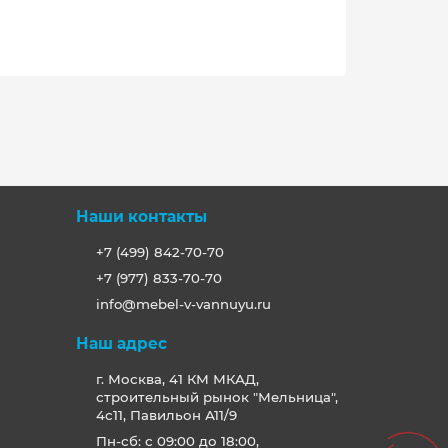
Наши контакты
+7 (499) 842-70-70
+7 (977) 833-70-70
info@mebel-v-vannuyu.ru
Наш адрес
г. Москва, 41 КМ МКАД,
строительный рынок "Мельница",
4с11, Павильон А11/9
Пн-сб: с 09:00 до 18:00,