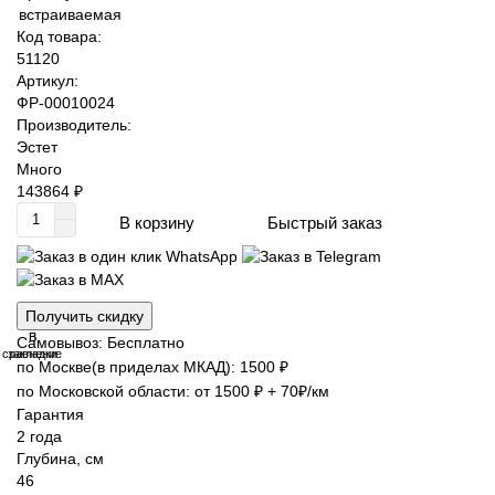
Код товара:
51120
Артикул:
ФР-00010024
Производитель:
Эстет
Много
143864 ₽
Быстрый заказ
В корзину
Получить скидку
В
В
Самовывоз: Бесплатно
сравнение
закладки
по Москве(в приделах МКАД): 1500 ₽
по Московской области: от 1500 ₽ + 70₽/км
Гарантия
2 года
Глубина, см
46