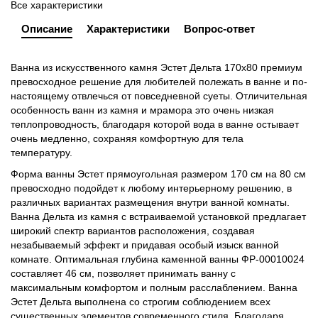
Все характеристики
Описание
Характеристики
Вопрос-ответ
Ванна из искусственного камня Эстет Дельта 170х80 премиум
превосходное решение для любителей полежать в ванне и по-
настоящему отвлечься от повседневной суеты. Отличительная
особенность ванн из камня и мрамора это очень низкая
теплопроводность, благодаря которой вода в ванне остывает
очень медленно, сохраняя комфортную для тела
температуру.
Форма ванны Эстет прямоугольная размером 170 см на 80 см
превосходно подойдет к любому интерьерному решению, в
различных вариантах размещения внутри ванной комнаты.
Ванна Дельта из камня с встраиваемой установкой предлагает
широкий спектр вариантов расположения, создавая
незабываемый эффект и придавая особый изыск ванной
комнате. Оптимальная глубина каменной ванны ФР-00010024
составляет 46 см, позволяет принимать ванну с
максимальным комфортом и полным расслаблением. Ванна
Эстет Дельта выполнена со строгим соблюдением всех
существенных элементов современного стиля. Благодаря