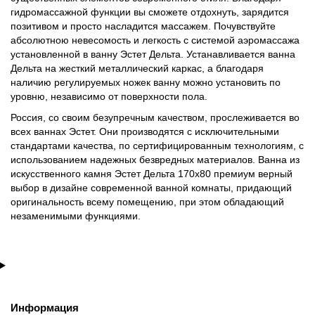
гидромассажной функции вы сможете отдохнуть, зарядится
позитивом и просто насладится массажем. Почувствуйте
абсолютною невесомость и легкость с системой аэромассажа
установленной в ванну Эстет Дельта. Устанавливается ванна
Дельта на жесткий металлический каркас, а благодаря
наличию регулируемых ножек ванну можно установить по
уровню, независимо от поверхности пола.
Россия, со своим безупречным качеством, прослеживается во
всех ваннах Эстет. Они производятся с исключительными
стандартами качества, по сертифицированным технологиям, с
использованием надежных безвредных материалов. Ванна из
искусственного камня Эстет Дельта 170х80 премиум верный
выбор в дизайне современной ванной комнаты, придающий
оригинальность всему помещению, при этом обладающий
незаменимыми функциями.
Информация