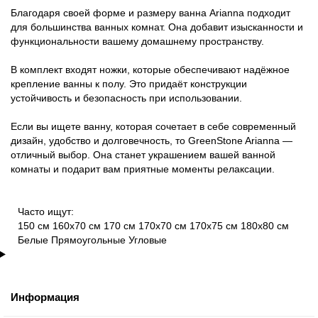
Благодаря своей форме и размеру ванна Arianna подходит
для большинства ванных комнат. Она добавит изысканности и
функциональности вашему домашнему пространству.
В комплект входят ножки, которые обеспечивают надёжное
крепление ванны к полу. Это придаёт конструкции
устойчивость и безопасность при использовании.
Если вы ищете ванну, которая сочетает в себе современный
дизайн, удобство и долговечность, то GreenStone Arianna —
отличный выбор. Она станет украшением вашей ванной
комнаты и подарит вам приятные моменты релаксации.
Часто ищут:
150 см
160х70 см
170 см
170х70 см
170х75 см
180х80 см
Белые
Прямоугольные
Угловые
Информация