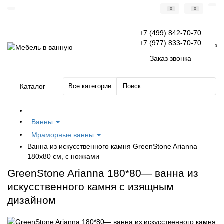
0
0
+7 (499) 842-70-70
+7 (977) 833-70-70
0
Заказ звонка
Каталог
Все категории
Ванны
Мраморные ванны
Ванна из искусственного камня GreenStone Arianna
180x80 см, с ножками
GreenStone Arianna 180*80— ванна из
искусственного камня с изящным
дизайном