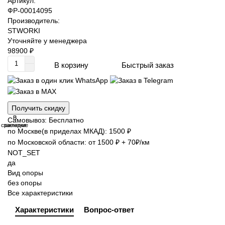
Артикул:
ФР-00014095
Производитель:
STWORKI
Уточняйте у менеджера
98900 ₽
Быстрый заказ
В корзину
Получить скидку
В
В
Самовывоз: Бесплатно
сравнение
закладки
по Москве(в приделах МКАД): 1500 ₽
по Московской области: от 1500 ₽ + 70₽/км
NOT_SET
да
Вид опоры
без опоры
Все характеристики
Характеристики
Вопрос-ответ