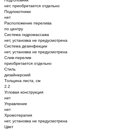
нет, приобретается отдельно
Подлокотники
нет
Расположение перелива
по центру
Система гидромассажа
нет, установка не предусмотрена
Система дезинфекции
нет, установка не предусмотрена
Слив-перелив
приобретается отдельно
Стиль
дизайнерский
Толщина листа, см
2.2
Угловая конструкция
нет
Управление
нет
Хромотерапия
нет, установка не предусмотрена
Цвет