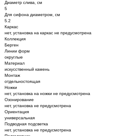
Диаметр слива, см
5
Для сифона диаметром, см
5.2
Каркас
нет, установка на каркас не предусмотрена
Коллекция
Берген
Линии форм
округлые
Материал
искусственный камень
Монтаж
отдельностоящая
Ножки
нет, установка на ножки не предусмотрена
Озонирование
нет, установка не предусмотрена
Ориентация
универсальная
Подводная подсветка
нет, установка не предусмотрена
Подголовник