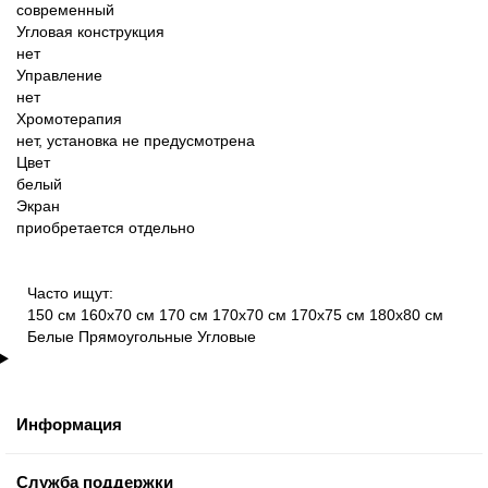
современный
Угловая конструкция
нет
Управление
нет
Хромотерапия
нет, установка не предусмотрена
Цвет
белый
Экран
приобретается отдельно
Часто ищут:
150 см
160х70 см
170 см
170х70 см
170х75 см
180х80 см
Белые
Прямоугольные
Угловые
Информация
Служба поддержки