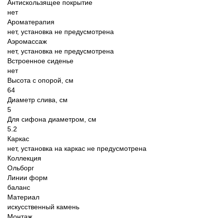
Антискользящее покрытие
нет
Ароматерапия
нет, установка не предусмотрена
Аэромассаж
нет, установка не предусмотрена
Встроенное сиденье
нет
Высота с опорой, см
64
Диаметр слива, см
5
Для сифона диаметром, см
5.2
Каркас
нет, установка на каркас не предусмотрена
Коллекция
Ольборг
Линии форм
баланс
Материал
искусственный камень
Монтаж