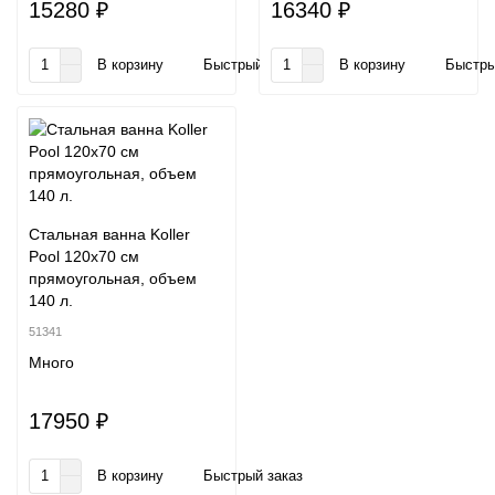
15280 ₽
16340 ₽
В корзину
Быстрый заказ
В корзину
Быстры
Стальная ванна Koller
Pool 120x70 см
прямоугольная, объем
140 л.
51341
Много
17950 ₽
В корзину
Быстрый заказ