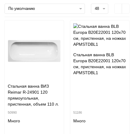
Стальная ванна BLB
Europa B20E22001 120x70
см, пристенная, на ножках
APMSTDBL1
Стальная ванна ВИЗ
Reimar R-24901 120
прямоугольная,
пристенная, объем 110 л.
50990
51186
Много
Много