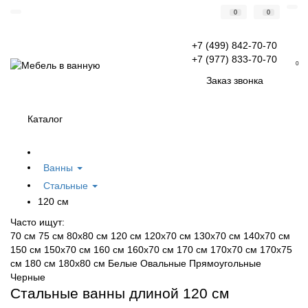
0
0
+7 (499) 842-70-70
+7 (977) 833-70-70
0
Заказ звонка
Каталог
Ванны
Стальные
120 см
Часто ищут:
70 см
75 см
80х80 см
120 см
120х70 см
130х70 см
140х70 см
150 см
150х70 см
160 см
160х70 см
170 см
170х70 см
170х75
см
180 см
180х80 см
Белые
Овальные
Прямоугольные
Черные
Стальные ванны длиной 120 см