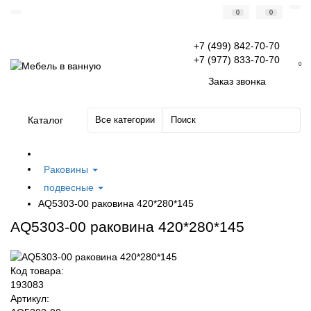
0
0
+7 (499) 842-70-70
+7 (977) 833-70-70
0
Заказ звонка
Каталог
Все категории
Раковины
подвесные
AQ5303-00 раковина 420*280*145
AQ5303-00 раковина 420*280*145
Код товара:
193083
Артикул: