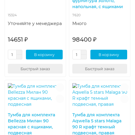
фурнитура золото,
напольная, с ящиками
15324
7620
Уточняйте у менеджера
Много
14651 ₽
98400 ₽
В корзину
В корзину
Быстрый заказ
Быстрый заказ
Тумба для комплекта
Тумба для комплекта
Bellezza Милан 90
Aqwella 5 stars Malaga
красная с ящиками,
90 R крафт темный
подвесная
подвесная, правая