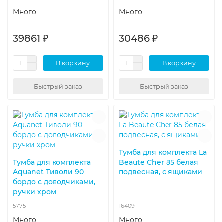
Много
Много
39861 ₽
30486 ₽
В корзину
В корзину
Быстрый заказ
Быстрый заказ
Тумба для комплекта La
Тумба для комплекта
Beaute Cher 85 белая
Aquanet Тиволи 90
подвесная, с ящиками
бордо с доводчиками,
ручки хром
5775
16409
Много
Много