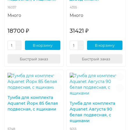
16037
4355
Много
Много
18700 ₽
31421 ₽
В корзину
В корзину
Быстрый заказ
Быстрый заказ
Тумба для комплекта
Aquanet Йорк 85 белая
Тумба для комплекта
подвесная, с ящиками
Aquanet Августа 90
белая подвесная, с
ящиками
5748
5013