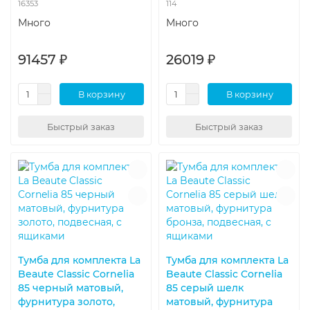
16353
114
Много
Много
91457 ₽
26019 ₽
В корзину
В корзину
Быстрый заказ
Быстрый заказ
Тумба для комплекта La
Тумба для комплекта La
Beaute Classic Cornelia
Beaute Classic Cornelia
85 черный матовый,
85 серый шелк
фурнитура золото,
матовый, фурнитура