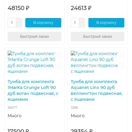
48150 ₽
24613 ₽
В корзину
В корзину
Быстрый заказ
Быстрый заказ
Тумба для комплекта
Тумба для комплекта
1MarKa Grunge Loft 90
Aquanet Lino 90 дуб
дуб вотан подвесная, с
веллингтон подвесная,
ящиками
с ящиками
16677
1288
Много
Много
17500 ₽
29354 ₽