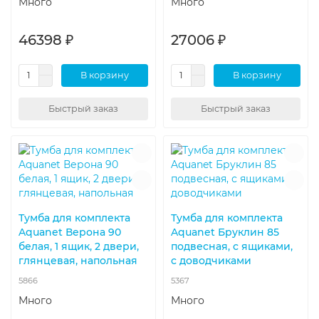
Много
Много
46398 ₽
27006 ₽
В корзину
В корзину
Быстрый заказ
Быстрый заказ
Тумба для комплекта
Тумба для комплекта
Aquanet Верона 90
Aquanet Бруклин 85
белая, 1 ящик, 2 двери,
подвесная, с ящиками,
глянцевая, напольная
с доводчиками
5866
5367
Много
Много