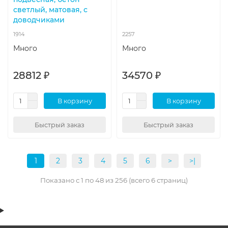
светлый, матовая, с
доводчиками
1914
2257
Много
Много
28812 ₽
34570 ₽
В корзину
В корзину
Быстрый заказ
Быстрый заказ
1
2
3
4
5
6
>
>|
Показано с 1 по 48 из 256 (всего 6 страниц)