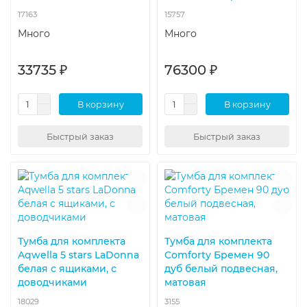
17163
15757
Много
Много
33735 ₽
76300 ₽
В корзину
В корзину
Быстрый заказ
Быстрый заказ
Тумба для комплекта
Тумба для комплекта
Aqwella 5 stars LaDonna
Comforty Бремен 90
белая с ящиками, с
дуб белый подвесная,
доводчиками
матовая
18029
3155