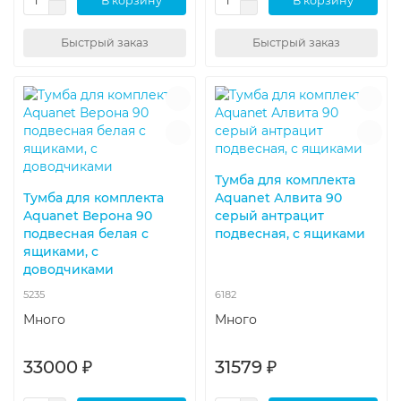
В корзину
В корзину
Быстрый заказ
Быстрый заказ
Тумба для комплекта
Тумба для комплекта
Aquanet Алвита 90
Aquanet Верона 90
серый антрацит
подвесная белая с
подвесная, с ящиками
ящиками, с
доводчиками
5235
6182
Много
Много
33000 ₽
31579 ₽