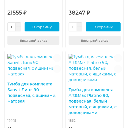
21555 ₽
38247 ₽
В корзину
В корзину
Быстрый заказ
Быстрый заказ
Тумба для комплекта
Sanvit Линк 90
Тумба для комплекта
подвесная, с ящиками,
Art&Max Platino 90,
матовая
подвесная, белый
матовый, с ящиками, с
доводчиками
17445
1862