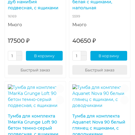
дуб намибия
белая с ящиками,
подвесная, с ящиками
напольная
16169
5599
Много
Много
17500 ₽
40650 ₽
В корзину
В корзину
Быстрый заказ
Быстрый заказ
Тумба для комплекта
Тумба для комплекта
1MarKa Grunge Loft 90
Aquanet Nova 90 белый
бетон темно-серый
глянец с ящиками, с
подвесная, с ящиками
доводчиками