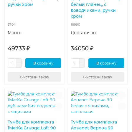
ручки хром
белый глянец, с
доводчиками, ручки
хром
5704
16990
Много
Достаточно
49733 ₽
34050 ₽
В корзину
В корзину
Быстрый заказ
Быстрый заказ
Тумба для комплекта
Тумба для комплекта
1MarKa Grunge Loft 90
Aquanet Верона 90