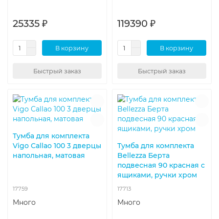
25335 ₽
119390 ₽
В корзину
В корзину
Быстрый заказ
Быстрый заказ
Тумба для комплекта
Vigo Callao 100 3 дверцы
Тумба для комплекта
напольная, матовая
Bellezza Берта
подвесная 90 красная с
ящиками, ручки хром
17759
17713
Много
Много