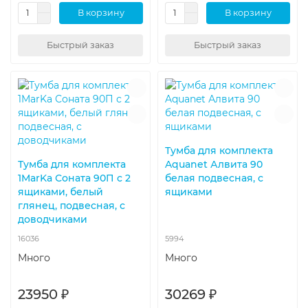
В корзину
В корзину
Быстрый заказ
Быстрый заказ
Тумба для комплекта
Тумба для комплекта
Aquanet Алвита 90
1MarKa Соната 90П с 2
белая подвесная, с
ящиками, белый
ящиками
глянец, подвесная, с
доводчиками
16036
5994
Много
Много
23950 ₽
30269 ₽