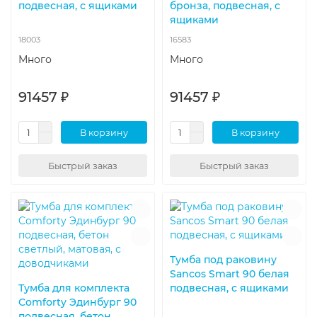
подвесная, с ящиками
бронза, подвесная, с
ящиками
18003
16583
Много
Много
91457 ₽
91457 ₽
В корзину
В корзину
Быстрый заказ
Быстрый заказ
Тумба под раковину
Sancos Smart 90 белая
Тумба для комплекта
подвесная, с ящиками
Comforty Эдинбург 90
подвесная, бетон