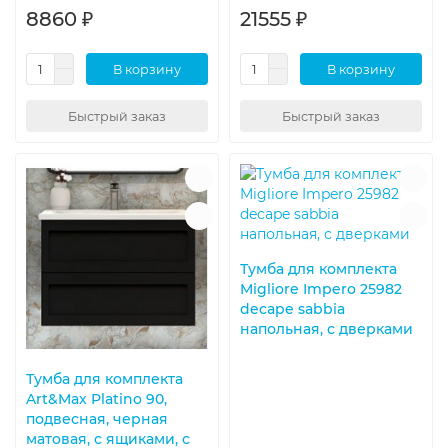
8860 ₽
21555 ₽
В корзину
В корзину
Быстрый заказ
Быстрый заказ
Тумба для комплекта
Migliore Impero 25982
decape sabbia
напольная, с дверками
Тумба для комплекта
Art&Max Platino 90,
подвесная, черная
матовая, с ящиками, с