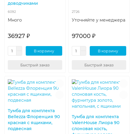
доводчиками
6092
2726
Много
Уточняйте у менеджера
36927 ₽
97000 ₽
В корзину
В корзину
Быстрый заказ
Быстрый заказ
Тумба для комплекта
Bellezza Флоренция 90
Тумба для комплекта
красная с ящиками,
ValenHouse Лиора 90
подвесная
слоновая кость,