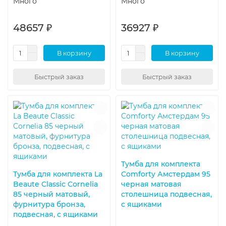
Много
Много
48657 ₽
36927 ₽
В корзину
В корзину
Быстрый заказ
Быстрый заказ
Тумба для комплекта
Тумба для комплекта La
Comforty Амстердам 95
Beaute Classic Cornelia
черная матовая
85 черный матовый,
столешница подвесная,
фурнитура бронза,
с ящиками
подвесная, с ящиками