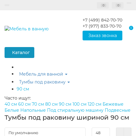
0
0
+7 (499) 842-70-70
+7 (977) 833-70-70
0
Заказ звонка
Каталог
Мебель для ванной
Тумбы под раковину
90 см
Часто ищут:
40 см
60 см
70 см
80 см
90 см
100 см
120 см
Бежевые
Белые
Напольные
Под стиральную машину
Подвесные
Тумбы под раковину шириной 90 см