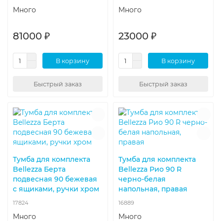
Много
Много
81000 ₽
23000 ₽
В корзину
В корзину
Быстрый заказ
Быстрый заказ
Тумба для комплекта
Тумба для комплекта
Bellezza Берта
Bellezza Рио 90 R
подвесная 90 бежевая
черно-белая
с ящиками, ручки хром
напольная, правая
17824
16889
Много
Много