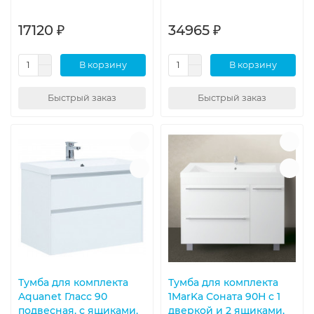
17120 ₽
34965 ₽
В корзину
В корзину
Быстрый заказ
Быстрый заказ
Тумба для комплекта
Тумба для комплекта
Aquanet Гласс 90
1MarKa Соната 90Н с 1
подвесная, с ящиками,
дверкой и 2 ящиками,