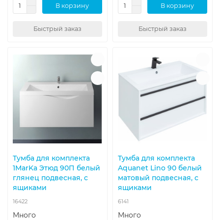
В корзину
В корзину
Быстрый заказ
Быстрый заказ
Тумба для комплекта
Тумба для комплекта
1MarKa Этюд 90П белый
Aquanet Lino 90 белый
глянец подвесная, с
матовый подвесная, с
ящиками
ящиками
16422
6141
Много
Много