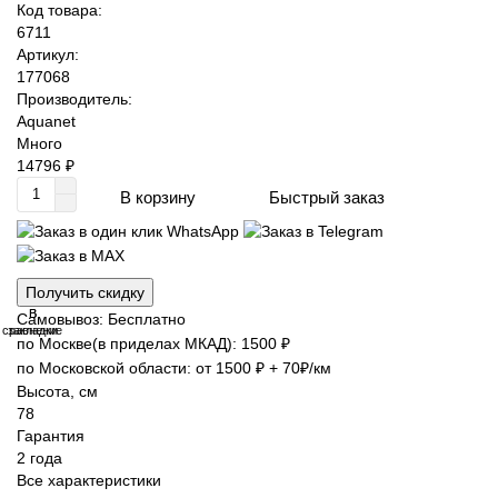
Код товара:
6711
Артикул:
177068
Производитель:
Aquanet
Много
14796 ₽
Быстрый заказ
В корзину
Получить скидку
В
В
Самовывоз: Бесплатно
сравнение
закладки
по Москве(в приделах МКАД): 1500 ₽
по Московской области: от 1500 ₽ + 70₽/км
Высота, см
78
Гарантия
2 года
Все характеристики