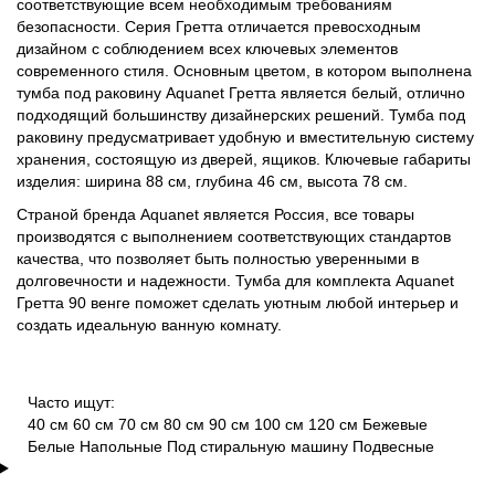
соответствующие всем необходимым требованиям
безопасности. Серия Гретта отличается превосходным
дизайном с соблюдением всех ключевых элементов
современного стиля. Основным цветом, в котором выполнена
тумба под раковину Aquanet Гретта является белый, отлично
подходящий большинству дизайнерских решений. Тумба под
раковину предусматривает удобную и вместительную систему
хранения, состоящую из дверей, ящиков. Ключевые габариты
изделия: ширина 88 см, глубина 46 см, высота 78 см.
Страной бренда Aquanet является Россия, все товары
производятся с выполнением соответствующих стандартов
качества, что позволяет быть полностью уверенными в
долговечности и надежности. Тумба для комплекта Aquanet
Гретта 90 венге поможет сделать уютным любой интерьер и
создать идеальную ванную комнату.
Часто ищут:
40 см
60 см
70 см
80 см
90 см
100 см
120 см
Бежевые
Белые
Напольные
Под стиральную машину
Подвесные