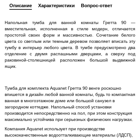
Описание
Характеристики
Вопрос-ответ
Напольная тумба для ванной комнаты Гретта 90 —
вместительная, исполненная в стиле модерн, отличается
простотой своих форм и массивностью. Сочетание белого
цвета со светлым или темным деревом позволяет вписать эту
тумбу в интерьер любого цвета. В тумбе предусмотрено два
отделение с двумя распашными дверцами, а сверху под
раковиной-столешницей расположен большой выдвижной
ящик.
Тумба для комплекта Aquanet Гретта 90 венге роскошно
впишется в дизайн любой ванной комнаты, будь то компактная
ванная в многоэтажном доме или большой санузел в
загородном коттедже. Напольный способ установки
производится непосредственно на пол, при этом конструкция
максимально устойчива при серьезных физических нагрузках.
Компания Aquanet использует при производстве
высококачественные водоотталкивающие материалы (ЛДСП),