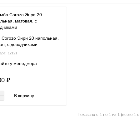
 Corozo Энри 20 напольная,
ая, с доводчиками
12121
яйте у менеджера
00 ₽
В корзину
Показано с 1 по 1 из 1 (всего 1 с