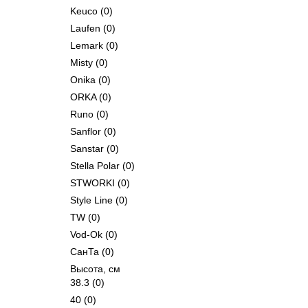
Keuco
(0)
Laufen
(0)
Lemark
(0)
Misty
(0)
Onika
(0)
ORKA
(0)
Runo
(0)
Sanflor
(0)
Sanstar
(0)
Stella Polar
(0)
STWORKI
(0)
Style Line
(0)
TW
(0)
Vod-Ok
(0)
СанТа
(0)
Высота, см
38.3
(0)
40
(0)