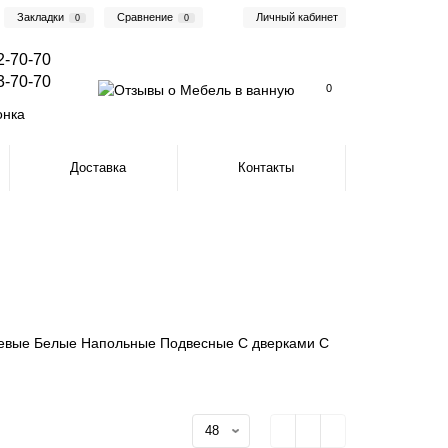
Закладки
Сравнение
Личный кабинет
0
0
2-70-70
3-70-70
0
онка
Доставка
Контакты
евые
Белые
Напольные
Подвесные
С дверками
С