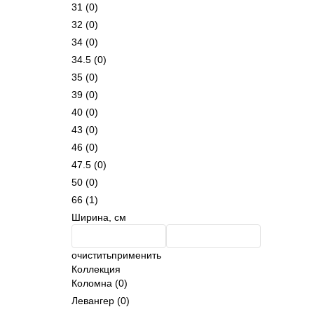
31
(0)
32
(0)
34
(0)
34.5
(0)
35
(0)
39
(0)
40
(0)
43
(0)
46
(0)
47.5
(0)
50
(0)
66
(1)
Ширина, см
очистить
применить
Коллекция
Коломна
(0)
Левангер
(0)