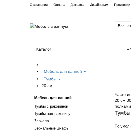
О компании
Оплата
Доставка
Дизайнерам
Производи
Все ка
Каталог
Фо
Мебель для ванной
Тумбы
20 см
Часто и
Мебель для ванной
20 см
30
полками
Тумбы с раковиной
Тумбы
Тумбы под раковину
Зеркала
По умол
Зеркальные шкафы