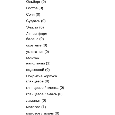
Ольборг
(0)
Ростов
(0)
Сочи
(0)
Суздаль
(0)
Элиста
(0)
Линии форм
баланс
(0)
округлые
(0)
угловатые
(0)
Монтаж
напольный
(1)
подвесной
(0)
Покрытие корпуса
глянцевое
(0)
глянцевое / пленка
(0)
глянцевое / эмаль
(0)
ламинат
(0)
матовое
(1)
матовое / эмаль
(0)