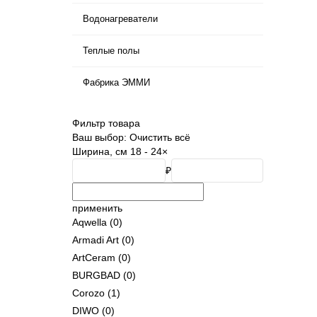
Водонагреватели
Теплые полы
Фабрика ЭММИ
Фильтр товара
Ваш выбор:
Очистить всё
Ширина, см
18 - 24
×
₽
применить
Aqwella
(0)
Armadi Art
(0)
ArtCeram
(0)
BURGBAD
(0)
Corozo
(1)
DIWO
(0)