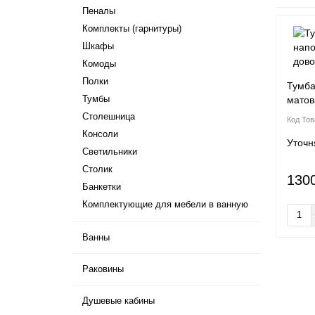
Пеналы
Комплекты (гарнитуры)
Шкафы
Комоды
Полки
Тумба
Тумбы
матов
Столешница
Консоли
Уточн
Светильники
Столик
130
Банкетки
Комплектующие для мебели в ванную
Ванны
Раковины
Душевые кабины