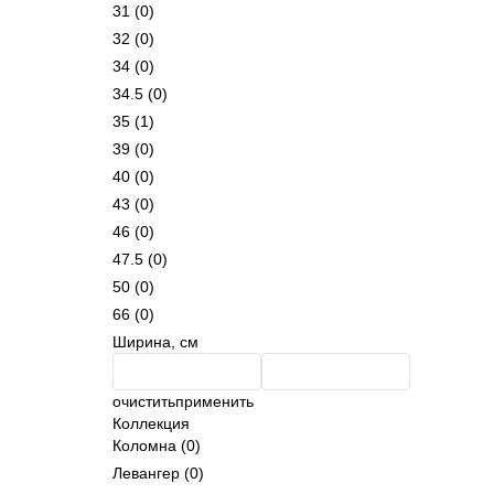
31
(0)
32
(0)
34
(0)
34.5
(0)
35
(1)
39
(0)
40
(0)
43
(0)
46
(0)
47.5
(0)
50
(0)
66
(0)
Ширина, см
очистить
применить
Коллекция
Коломна
(0)
Левангер
(0)