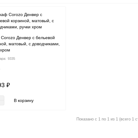
Corozo Денвер с бельевой
ной, матовый, с доводчиками,
 хром
9335
о
93 ₽
В корзину
Показано с 1 по 1 из 1 (всего 1 с