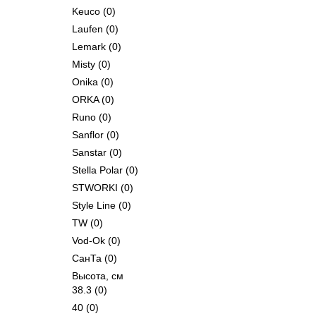
Keuco
(0)
Laufen
(0)
Lemark
(0)
Misty
(0)
Onika
(0)
ORKA
(0)
Runo
(0)
Sanflor
(0)
Sanstar
(0)
Stella Polar
(0)
STWORKI
(0)
Style Line
(0)
TW
(0)
Vod-Ok
(0)
СанТа
(0)
Высота, см
38.3
(0)
40
(0)