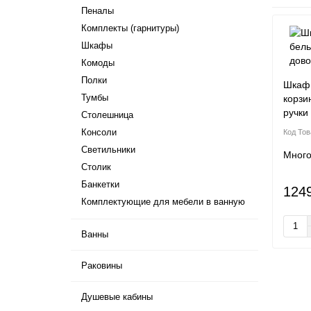
Пеналы
Комплекты (гарнитуры)
Шкафы
Комоды
Полки
Шкаф 
Тумбы
корзи
ручки
Столешница
Консоли
Светильники
Мног
Столик
Банкетки
124
Комплектующие для мебели в ванную
Ванны
Раковины
Душевые кабины