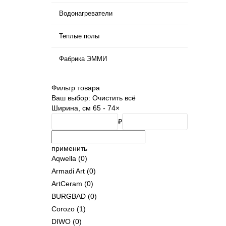
Водонагреватели
Теплые полы
Фабрика ЭММИ
Фильтр товара
Ваш выбор:
Очистить всё
Ширина, см
65 - 74
×
₽
применить
Aqwella
(0)
Armadi Art
(0)
ArtCeram
(0)
BURGBAD
(0)
Corozo
(1)
DIWO
(0)