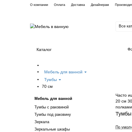
О компании
Оплата
Доставка
Дизайнерам
Производи
Все ка
Каталог
Фо
Мебель для ванной
Тумбы
70 см
Часто и
Мебель для ванной
20 см
30
полками
Тумбы с раковиной
Тумбы
Тумбы под раковину
Зеркала
По умол
Зеркальные шкафы