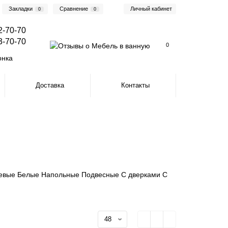
Закладки
Сравнение
Личный кабинет
0
0
2-70-70
3-70-70
0
онка
Доставка
Контакты
евые
Белые
Напольные
Подвесные
С дверками
С