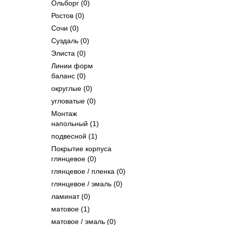
Ольборг
(0)
Ростов
(0)
Сочи
(0)
Суздаль
(0)
Элиста
(0)
Линии форм
баланс
(0)
округлые
(0)
угловатые
(0)
Монтаж
напольный
(1)
подвесной
(1)
Покрытие корпуса
глянцевое
(0)
глянцевое / пленка
(0)
глянцевое / эмаль
(0)
ламинат
(0)
матовое
(1)
матовое / эмаль
(0)