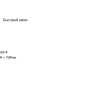
Быстрый заказ
500 ₽
₽ + 70₽/км