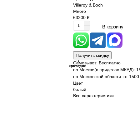
Villeroy & Boch
Много
63200 ₽
В корзину
Получить скидку
В
В
Самовывоз: Бесплатно
сравнение
закладки
по Москве(в приделах МКАД): 1
по Московской области: от 1500 
Цвет
белый
Все характеристики