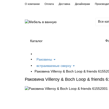
О компании
Оплата
Доставка
Дизайнерам
Производи
Все ка
Каталог
Фо
Раковины
встраиваемые сверху
Раковина Villeroy & Boch Loop & friends 6155
Раковина Villeroy & Boch Loop & friends