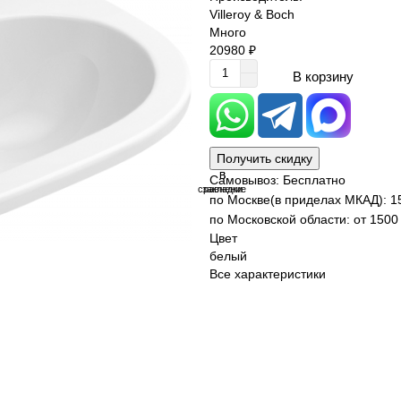
Villeroy & Boch
Много
20980 ₽
В корзину
Получить скидку
В
В
Самовывоз: Бесплатно
сравнение
закладки
по Москве(в приделах МКАД): 1
по Московской области: от 1500 
Цвет
белый
Все характеристики