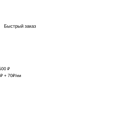
Быстрый заказ
500 ₽
₽ + 70₽/км