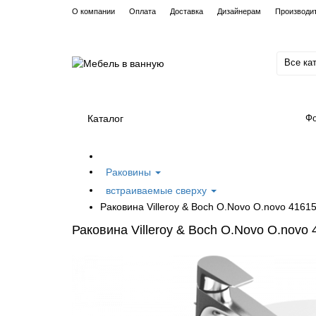
О компании
Оплата
Доставка
Дизайнерам
Производи
Все ка
Каталог
Фо
Раковины
встраиваемые сверху
Раковина Villeroy & Boch O.Novo O.novo 4161
Раковина Villeroy & Boch O.Novo O.novo