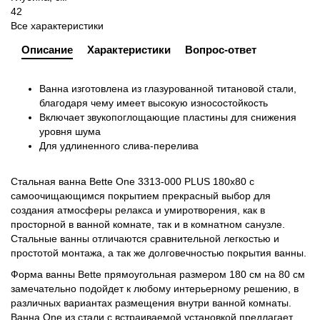
42
Все характеристики
Описание
Характеристики
Вопрос-ответ
Ванна изготовлена из глазурованной титановой стали,
благодаря чему имеет высокую износостойкость
Включает звукопоглощающие пластины для снижения
уровня шума
Для удлиненного слива-перелива
Стальная ванна Bette One 3313-000 PLUS 180x80 с
самоочищающимся покрытием прекрасный выбор для
создания атмосферы релакса и умиротворения, как в
просторной в ванной комнате, так и в комнатном санузле.
Стальные ванны отличаются сравнительной легкостью и
простотой монтажа, а так же долговечностью покрытия ванны.
Форма ванны Bette прямоугольная размером 180 см на 80 см
замечательно подойдет к любому интерьерному решению, в
различных вариантах размещения внутри ванной комнаты.
Ванна One из стали с встраиваемой установкой предлагает