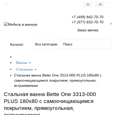
0
0
+7 (499) 842-70-70
+7 (977) 833-70-70
0
Заказ звонка
Каталог
Все категории
Ванны
Стальные
Стальная ванна Bette One 3313-000 PLUS 180x80 с
самоочищающимся покрытием, прямоугольная,
встраиваемая
Стальная ванна Bette One 3313-000
PLUS 180x80 с самоочищающимся
покрытием, прямоугольная,
встраиваемая