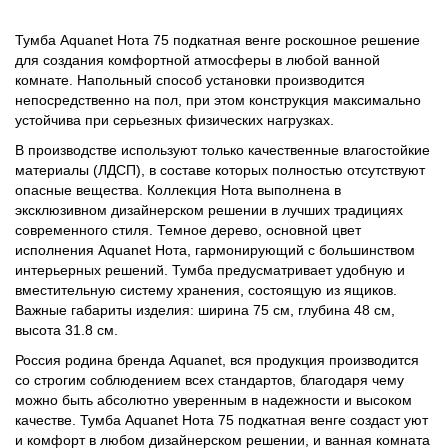
Тумба Aquanet Нота 75 подкатная венге роскошное решение
для создания комфортной атмосферы в любой ванной
комнате. Напольный способ установки производится
непосредственно на пол, при этом конструкция максимально
устойчива при серьезных физических нагрузках.
В производстве используют только качественные влагостойкие
материалы (ЛДСП), в составе которых полностью отсутствуют
опасные вещества. Коллекция Нота выполнена в
эксклюзивном дизайнерском решении в лучших традициях
современного стиля. Темное дерево, основной цвет
исполнения Aquanet Нота, гармонирующий с большинством
интерьерных решений. Тумба предусматривает удобную и
вместительную систему хранения, состоящую из ящиков.
Важные габариты изделия: ширина 75 см, глубина 48 см,
высота 31.8 см.
Россия родина бренда Aquanet, вся продукция производится
со строгим соблюдением всех стандартов, благодаря чему
можно быть абсолютно уверенным в надежности и высоком
качестве. Тумба Aquanet Нота 75 подкатная венге создаст уют
и комфорт в любом дизайнерском решении, и ванная комната