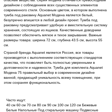
дизайном с соблюдением всех существенных элементов
современного стиля. Основным цветом, в котором выполнена
тумба под раковину Aquanet Модена является белый,
безупречно впишется в любой дизайн проект. Тумба под
раковину предусматривает удобную и вместительную систему
хранения, состоящую из ящиков. Качественные доводчики
позволяют обеспечить мягкое и тихое закрывание. Важные
размеры товара: ширина 72 см, глубина 43.5 см, высота 55
см.
Страной бренда Aquanet является Россия, все товары
производятся с выполнением соответствующих стандартов
качества, что позволяет быть полностью уверенными в
долговечности и надежности. Тумба для комплекта Aquanet
Модена 75 правильный выбор в современном дизайне
ванной, придающий уникальность всему помещению, при
этом сохраняя функциональность.
Часто ищут:
40 см
60 см
70 см
80 см
90 см
100 см
120 см
Бежевые
Белые
Напольные
Под стиральную машину
Подвесные