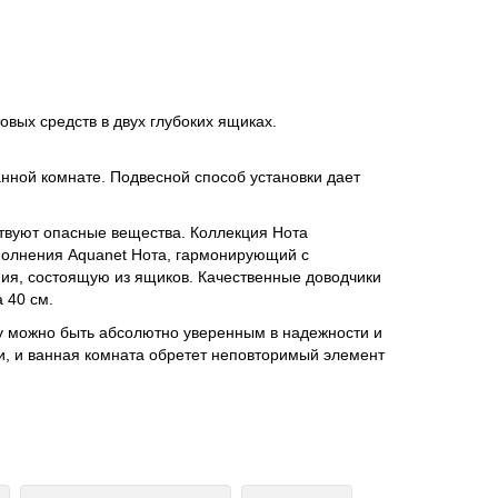
вых средств в двух глубоких ящиках.
нной комнате. Подвесной способ установки дает
ствуют опасные вещества. Коллекция Нота
полнения Aquanet Нота, гармонирующий с
ия, состоящую из ящиков. Качественные доводчики
 40 см.
му можно быть абсолютно уверенным в надежности и
и, и ванная комната обретет неповторимый элемент