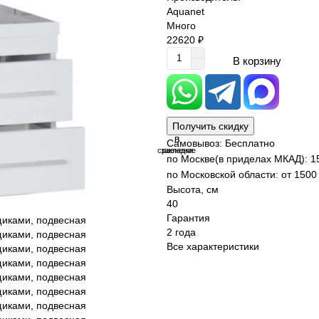
Aquanet
Много
22620 ₽
В корзину
Получить скидку
В
В
Самовывоз: Бесплатно
сравнение
закладки
по Москве(в приделах МКАД): 1
по Московской области: от 1500 
Высота, см
40
Гарантия
2 года
Все характеристики