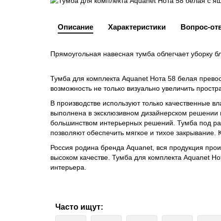
Описание
Характеристики
Вопрос-от
Прямоугольная навесная тумба облегчает уборку бл
Тумба для комплекта Aquanet Нота 58 белая прево
возможность не только визуально увеличить простр
В производстве используют только качественные вл
выполнена в эксклюзивном дизайнерском решении в
большинством интерьерных решений. Тумба под ра
позволяют обеспечить мягкое и тихое закрывание. 
Россия родина бренда Aquanet, вся продукция про
высоком качестве. Тумба для комплекта Aquanet Н
интерьера.
Часто ищут: