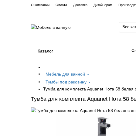
О компании
Оплата
Доставка
Дизайнерам
Производи
Все ка
Каталог
Фо
Мебель для ванной
Тумбы под раковину
Тумба для комплекта Aquanet Нота 58 белая 
Тумба для комплекта Aquanet Нота 58 б