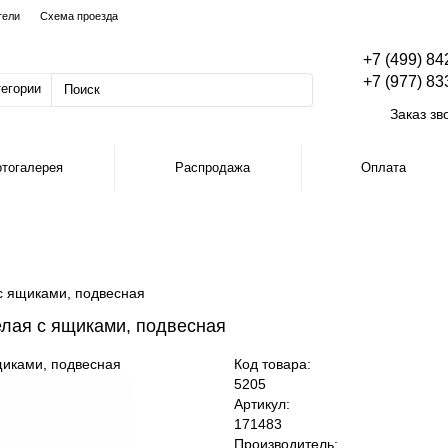
тели
Схема проезда
+7 (499) 84
+7 (977) 83
тегории
Заказ зв
тогалерея
Распродажа
Оплата
с ящиками, подвесная
елая с ящиками, подвесная
Код товара:
5205
Артикул:
171483
Производитель: