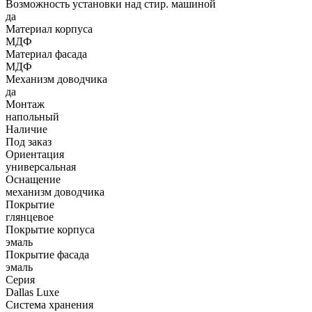
Возможность установки над стир. машиной
да
Материал корпуса
МДФ
Материал фасада
МДФ
Механизм доводчика
да
Монтаж
напольный
Наличие
Под заказ
Ориентация
универсальная
Оснащение
механизм доводчика
Покрытие
глянцевое
Покрытие корпуса
эмаль
Покрытие фасада
эмаль
Серия
Dallas Luxe
Система хранения