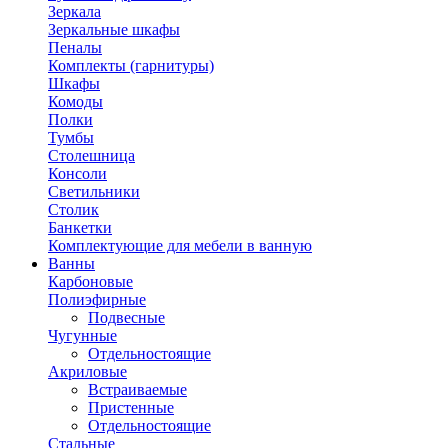
Зеркала
Зеркальные шкафы
Пеналы
Комплекты (гарнитуры)
Шкафы
Комоды
Полки
Тумбы
Столешница
Консоли
Светильники
Столик
Банкетки
Комплектующие для мебели в ванную
Ванны
Карбоновые
Полиэфирные
Подвесные
Чугунные
Отдельностоящие
Акриловые
Встраиваемые
Пристенные
Отдельностоящие
Стальные