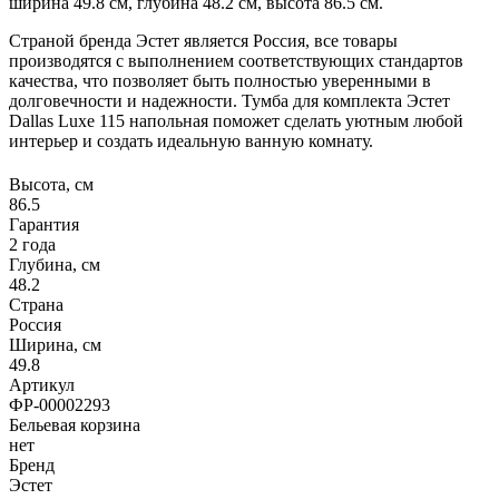
ширина 49.8 см, глубина 48.2 см, высота 86.5 см.
Страной бренда Эстет является Россия, все товары
производятся с выполнением соответствующих стандартов
качества, что позволяет быть полностью уверенными в
долговечности и надежности. Тумба для комплекта Эстет
Dallas Luxe 115 напольная поможет сделать уютным любой
интерьер и создать идеальную ванную комнату.
Высота, см
86.5
Гарантия
2 года
Глубина, см
48.2
Страна
Россия
Ширина, см
49.8
Артикул
ФР-00002293
Бельевая корзина
нет
Бренд
Эстет