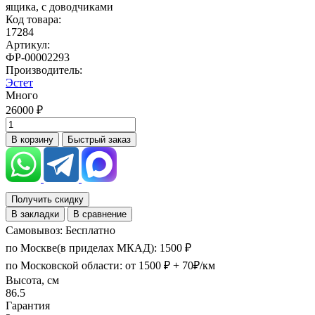
Код товара:
17284
Артикул:
ФР-00002293
Производитель:
Эстет
Много
26000 ₽
В корзину
Быстрый заказ
Получить скидку
В закладки
В сравнение
Самовывоз: Бесплатно
по Москве(в приделах МКАД): 1500 ₽
по Московской области: от 1500 ₽ + 70₽/км
Высота, см
86.5
Гарантия