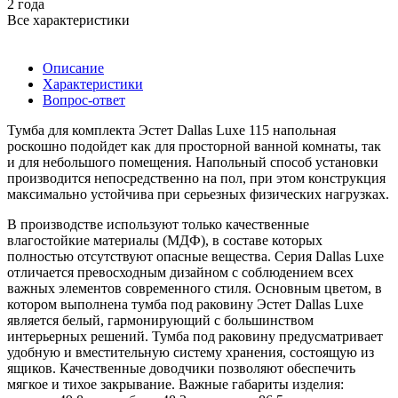
2 года
Все характеристики
Описание
Характеристики
Вопрос-ответ
Тумба для комплекта Эстет Dallas Luxe 115 напольная
роскошно подойдет как для просторной ванной комнаты, так
и для небольшого помещения. Напольный способ установки
производится непосредственно на пол, при этом конструкция
максимально устойчива при серьезных физических нагрузках.
В производстве используют только качественные
влагостойкие материалы (МДФ), в составе которых
полностью отсутствуют опасные вещества. Серия Dallas Luxe
отличается превосходным дизайном с соблюдением всех
важных элементов современного стиля. Основным цветом, в
котором выполнена тумба под раковину Эстет Dallas Luxe
является белый, гармонирующий с большинством
интерьерных решений. Тумба под раковину предусматривает
удобную и вместительную систему хранения, состоящую из
ящиков. Качественные доводчики позволяют обеспечить
мягкое и тихое закрывание. Важные габариты изделия: