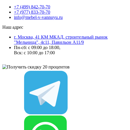
+7 (499) 842-70-70
+7 (977) 833-70-70
info@mebel-v-vannuyu.ru
Наш адрес
г. Москва, 41 КМ МКАД, строительный рынок
"Мельница", 4с11, Павильон А11/9
Пн-сб: с 09:00 до 18:00,
Вск: с 10:00 до 17:00