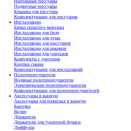
Напольные писсуары
Подвесные писсуары
Крышка для писсуара
Комплектующие для писсуаров
Инсталляции
Бачки скрытого монтажа
Инсталляции для биде
Инсталляции для душа
Инсталляции для писсуаров
Инсталляции для раковин
Инсталляции для унитазов
Комплекты с унитазом
Кнопки смыва
Комплектующие для инсталляций
Полотенцесушители
Водяные полотенцесушители
Электрические полотенцесушители
Комплектующие для полотенцесушителей
Аксессуары в ванную
Аксессуары для пожилых в ванную
Баночка
Ведро
Держатели
Держатели для туалетной бумаги
Диффузор