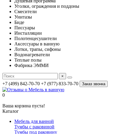
Душевая программа
Уголки, ограждения и поддоны
Смесители
Унитазы
Биде
Писсуары
Инсталляции
Полотенцесушители
Аксессуары в ванную
Лотки, трапы, сифоны
Водонагреватели
Теплые полы
Фабрика ЭММИ
×
+7 (499) 842-70-70
+7 (977) 833-70-70
Заказ звонка
0
Ваша корзина пуста!
Каталог
Мебель для ванной
Тумбы с раковиной
Тумбы под раковину