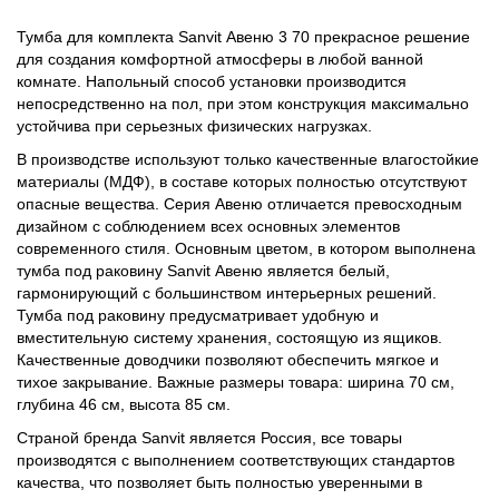
Тумба для комплекта Sanvit Авеню 3 70 прекрасное решение
для создания комфортной атмосферы в любой ванной
комнате. Напольный способ установки производится
непосредственно на пол, при этом конструкция максимально
устойчива при серьезных физических нагрузках.
В производстве используют только качественные влагостойкие
материалы (МДФ), в составе которых полностью отсутствуют
опасные вещества. Серия Авеню отличается превосходным
дизайном с соблюдением всех основных элементов
современного стиля. Основным цветом, в котором выполнена
тумба под раковину Sanvit Авеню является белый,
гармонирующий с большинством интерьерных решений.
Тумба под раковину предусматривает удобную и
вместительную систему хранения, состоящую из ящиков.
Качественные доводчики позволяют обеспечить мягкое и
тихое закрывание. Важные размеры товара: ширина 70 см,
глубина 46 см, высота 85 см.
Страной бренда Sanvit является Россия, все товары
производятся с выполнением соответствующих стандартов
качества, что позволяет быть полностью уверенными в