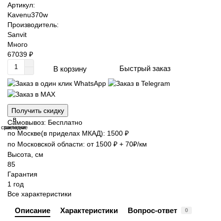
Артикул:
Kavenu370w
Производитель:
Sanvit
Много
67039 ₽
Быстрый заказ
В корзину
Получить скидку
В
В
Самовывоз: Бесплатно
сравнение
закладки
по Москве(в приделах МКАД): 1500 ₽
по Московской области: от 1500 ₽ + 70₽/км
Высота, см
85
Гарантия
1 год
Все характеристики
Описание
Характеристики
Вопрос-ответ
0