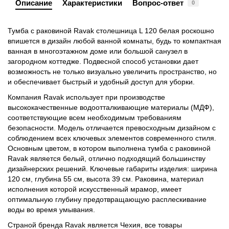
Описание
Характеристики
Вопрос-ответ
0
Тумба с раковиной Ravak столешница L 120 белая роскошно
впишется в дизайн любой ванной комнаты, будь то компактная
ванная в многоэтажном доме или большой санузел в
загородном коттедже. Подвесной способ установки дает
возможность не только визуально увеличить пространство, но
и обеспечивает быстрый и удобный доступ для уборки.
Компания Ravak использует при производстве
высококачественные водоотталкивающие материалы (МДФ),
соответствующие всем необходимым требованиям
безопасности. Модель отличается превосходным дизайном с
соблюдением всех ключевых элементов современного стиля.
Основным цветом, в котором выполнена тумба с раковиной
Ravak является белый, отлично подходящий большинству
дизайнерских решений. Ключевые габариты изделия: ширина
120 см, глубина 55 см, высота 39 см. Раковина, материал
исполнения которой искусственный мрамор, имеет
оптимальную глубину предотвращающую расплескивание
воды во время умывания.
Страной бренда Ravak является Чехия, все товары