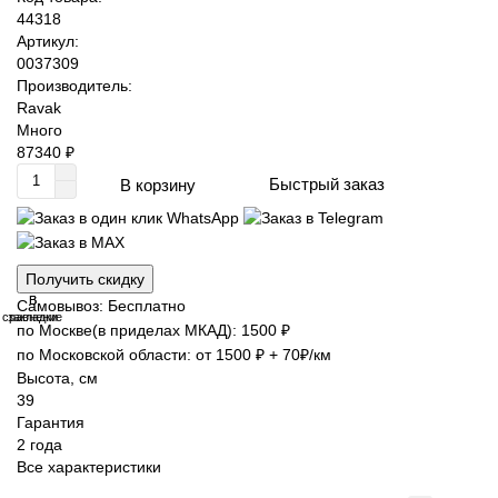
44318
Артикул:
0037309
Производитель:
Ravak
Много
87340 ₽
Быстрый заказ
В корзину
Получить скидку
В
В
Самовывоз: Бесплатно
сравнение
закладки
по Москве(в приделах МКАД): 1500 ₽
по Московской области: от 1500 ₽ + 70₽/км
Высота, см
39
Гарантия
2 года
Все характеристики