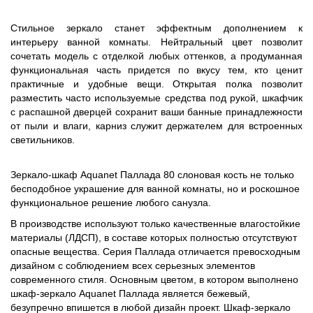
Стильное зеркало станет эффектным дополнением к
интерьеру ванной комнаты. Нейтральный цвет позволит
сочетать модель с отделкой любых оттенков, а продуманная
функциональная часть придется по вкусу тем, кто ценит
практичные и удобные вещи. Открытая полка позволит
разместить часто используемые средства под рукой, шкафчик
с распашной дверцей сохранит ваши банные принадлежности
от пыли и влаги, карниз служит держателем для встроенных
светильников.
Зеркало-шкаф Aquanet Паллада 80 слоновая кость не только
бесподобное украшение для ванной комнаты, но и роскошное
функциональное решение любого санузла.
В производстве используют только качественные влагостойкие
материалы (ЛДСП), в составе которых полностью отсутствуют
опасные вещества. Серия Паллада отличается превосходным
дизайном с соблюдением всех серьезных элементов
современного стиля. Основным цветом, в котором выполнено
шкаф-зеркало Aquanet Паллада является бежевый,
безупречно впишется в любой дизайн проект. Шкаф-зеркало