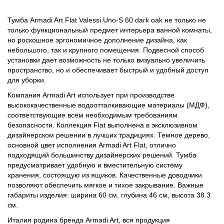
Тумба Armadi Art Flat Valessi Uno-S 60 dark oak не только не
только функциональный предмет интерьера ванной комнаты,
но роскошное эргономичное дополнение дизайна, как
небольшого, так и крупного помещения. Подвесной способ
установки дает возможность не только визуально увеличить
пространство, но и обеспечивает быстрый и удобный доступ
для уборки.
Компания Armadi Art использует при производстве
высококачественные водоотталкивающие материалы (МДФ),
соответствующие всем необходимым требованиям
безопасности. Коллекция Flat выполнена в эксклюзивном
дизайнерском решении в лучших традициях. Темное дерево,
основной цвет исполнения Armadi Art Flat, отлично
подходящий большинству дизайнерских решений. Тумба
предусматривает удобную и вместительную систему
хранения, состоящую из ящиков. Качественные доводчики
позволяют обеспечить мягкое и тихое закрывание. Важные
габариты изделия: ширина 60 см, глубина 46 см, высота 38.3
см.
Италия родина бренда Armadi Art, вся продукция