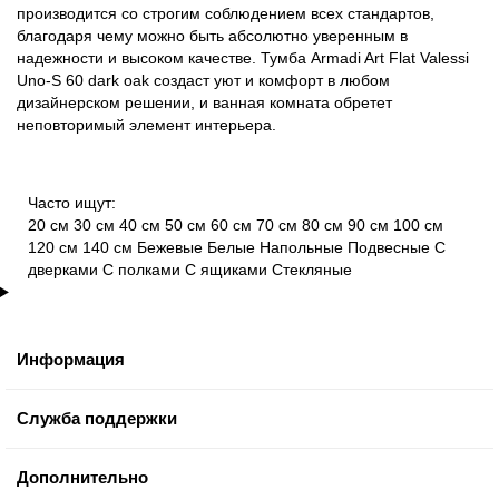
производится со строгим соблюдением всех стандартов,
благодаря чему можно быть абсолютно уверенным в
надежности и высоком качестве. Тумба Armadi Art Flat Valessi
Uno-S 60 dark oak создаст уют и комфорт в любом
дизайнерском решении, и ванная комната обретет
неповторимый элемент интерьера.
Часто ищут:
20 см
30 см
40 см
50 см
60 см
70 см
80 см
90 см
100 см
120 см
140 см
Бежевые
Белые
Напольные
Подвесные
С
дверками
С полками
С ящиками
Стекляные
Информация
Служба поддержки
Дополнительно