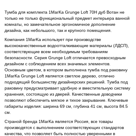
Тумба для комплекта 1MarKa Grunge Loft 70Н дуб Вотан не
только не только функциональный предмет интерьера ванной
комнаты, но замечательное эргономичное дополнение
дизайна, как небольшого, так и крупного помещения.
Компания 1MarKa использует при производстве
высококачественные водоотталкивающие материалы (ЛДСП),
соответствующие всем необходимым требованиям
безопасности. Серия Grunge Loft отличается превосходным
дизайном с соблюдением всех значимых элементов.
Основным цветом, в котором выполнена тумба под раковину
1MarKa Grunge Loft является светлое дерево, отлично
подходящий большинству дизайнерских решений. Тумба под
раковину предусматривает удобную и вместительную систему
хранения, состоящую из дверей. Качественные доводчики
позволяют обеспечить мягкое и тихое закрывание. Ключевые
габариты изделия: ширина 69 см, глубина 41 см, высота 84.5
см.
Страной бренда 1MarKa является Россия, все товары
производятся с выполнением соответствующих стандартов
качества, что позволяет быть полностью уверенными в