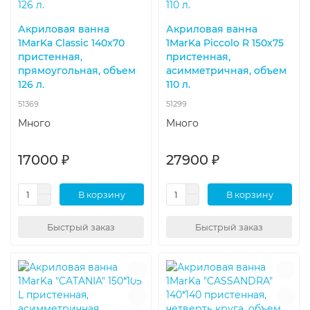
Акриловая ванна
Акриловая ванна
1MarKa Classic 140х70
1MarKa Piccolo R 150x75
пристенная,
пристенная,
прямоугольная, объем
асимметричная, объем
126 л.
110 л.
51369
51299
Много
Много
17000 ₽
27900 ₽
В корзину
В корзину
Быстрый заказ
Быстрый заказ