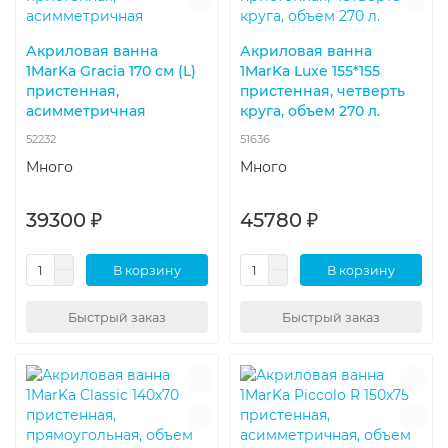
Акриловая ванна
Акриловая ванна
1MarKa Gracia 170 см (L)
1MarKa Luxe 155*155
пристенная,
пристенная, четверть
асимметричная
круга, объем 270 л.
52232
51636
Много
Много
39300 ₽
45780 ₽
В корзину
В корзину
Быстрый заказ
Быстрый заказ