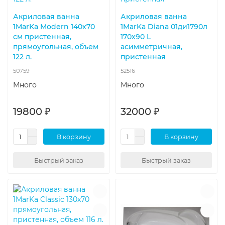
Акриловая ванна
Акриловая ванна
1MarKa Modern 140х70
1MarKa Diana 01ди1790л
см пристенная,
170х90 L
прямоугольная, объем
асимметричная,
122 л.
пристенная
50759
52516
Много
Много
19800 ₽
32000 ₽
В корзину
В корзину
Быстрый заказ
Быстрый заказ