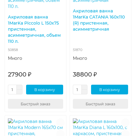
Акриловая ванна
Акриловая ванна
1MarKa CATANIA 160х110
1MarKa Piccolo L 150x75
(R) пристенная,
пристенная,
асимметричная
асимметричная, объем
110 л.
50858
51870
Много
Много
27900 ₽
38800 ₽
В корзину
В корзину
Быстрый заказ
Быстрый заказ