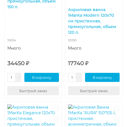
прямоугольная, объем
150 л.
Акриловая ванна
1MarKa Modern 120х70
см пристенная,
прямоугольная, объем
120 л.
51634
51095
Много
Много
34450 ₽
17740 ₽
В корзину
В корзину
Быстрый заказ
Быстрый заказ