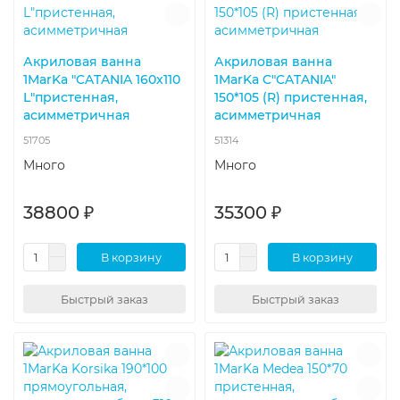
Акриловая ванна
Акриловая ванна
1MarKa "CATANIA 160х110
1MarKa C"CATANIA"
L"пристенная,
150*105 (R) пристенная,
асимметричная
асимметричная
51705
51314
Много
Много
38800 ₽
35300 ₽
В корзину
В корзину
Быстрый заказ
Быстрый заказ