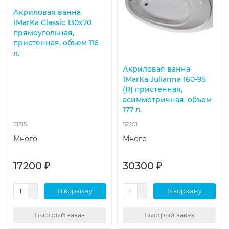
Акриловая ванна
1MarKa Classic 130х70
прямоугольная,
пристенная, объем 116
л.
Акриловая ванна
1MarKa Julianna 160-95
(R) пристенная,
асимметричная, объем
177 л.
51315
52201
Много
Много
17200 ₽
30300 ₽
В корзину
В корзину
Быстрый заказ
Быстрый заказ