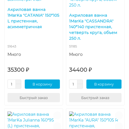
Акриловая ванна
1MarKa "CATANIA" 150*105
Акриловая ванна
L пристенная,
1MarKa "CASSANDRA"
асимметричная
140*140 пристенная,
четверть круга, объем
250 л.
51643
51185
Много
Много
35300 ₽
34400 ₽
В корзину
В корзину
Быстрый заказ
Быстрый заказ