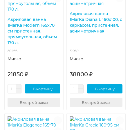
Акриловая ванна
Акриловая ванна
1MarKa Diana L 160х100, с
1MarKa Modern 165х70
каркасом, пристенная,
см пристенная,
асимметричная
прямоугольная, объем
170 л.
50466
51069
Много
Много
21850 ₽
38800 ₽
В корзину
В корзину
Быстрый заказ
Быстрый заказ