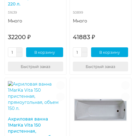
220 л.
51639
50899
Много
Много
32200 ₽
41883 ₽
В корзину
В корзину
Быстрый заказ
Быстрый заказ
Акриловая ванна
1MarKa Vita 150
пристенная,