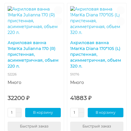
Акриловая ванна
Акриловая ванна
1MarKa Julianna 170 (R)
1MarKa Diana 170*105 (L)
пристенная,
пристенная,
асимметричная, объем
асимметричная, объем
220 л.
320 л.
52226
51076
Много
Много
32200 ₽
41883 ₽
В корзину
В корзину
Быстрый заказ
Быстрый заказ