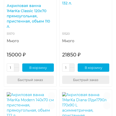
132 л.
Акриловая ванна
1MarKa Classic 120х70
прямоугольная,
пристенная, объем 110
л.
51570
51520
Много
Много
15000 ₽
21850 ₽
В корзину
В корзину
Быстрый заказ
Быстрый заказ