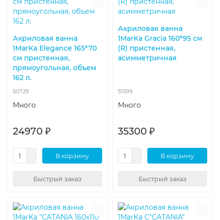
Акриловая ванна
Акриловая ванна
1MarKa Gracia 160*95 см
1MarKa Elegance 165*70
(R) пристенная,
см пристенная,
асимметричная
прямоугольная, объем
162 л.
50729
51399
Много
Много
24970 ₽
35300 ₽
В корзину
В корзину
Быстрый заказ
Быстрый заказ