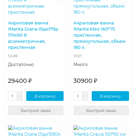
Акриловая ванна
Акриловая ванна
1MarKa Diana 01ди179р
1MarKa Kleo 160*75
170х90 R
пристенная,
асимметричная,
прямоугольная, объем
пристенная
180 л.
52486
51527
Достаточно
Много
29400 ₽
30900 ₽
В корзину
В корзину
Быстрый заказ
Быстрый заказ