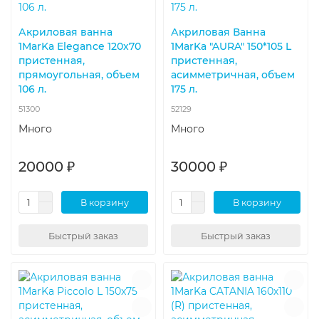
Акриловая ванна
Акриловая Ванна
1MarKa Elegance 120х70
1MarKa "AURA" 150*105 L
пристенная,
пристенная,
прямоугольная, объем
асимметричная, объем
106 л.
175 л.
51300
52129
Много
Много
20000 ₽
30000 ₽
В корзину
В корзину
Быстрый заказ
Быстрый заказ