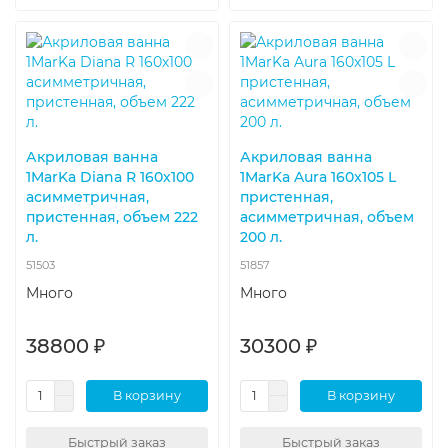
Акриловая ванна
Акриловая ванна
1MarKa Diana R 160х100
1MarKa Aura 160x105 L
асимметричная,
пристенная,
пристенная, объем 222
асимметричная, объем
л.
200 л.
51503
51857
Много
Много
38800 ₽
30300 ₽
В корзину
В корзину
Быстрый заказ
Быстрый заказ