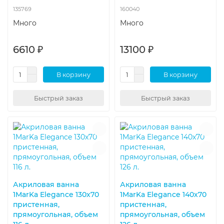
135769
160040
Много
Много
6610 ₽
13100 ₽
В корзину
В корзину
Быстрый заказ
Быстрый заказ
Акриловая ванна
Акриловая ванна
1MarKa Elegance 130х70
1MarKa Elegance 140х70
пристенная,
пристенная,
прямоугольная, объем
прямоугольная, объем