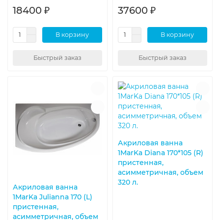
18400 ₽
37600 ₽
В корзину
В корзину
Быстрый заказ
Быстрый заказ
Акриловая ванна
1MarKa Diana 170*105 (R)
пристенная,
асимметричная, объем
320 л.
Акриловая ванна
1MarKa Julianna 170 (L)
пристенная,
асимметричная, объем