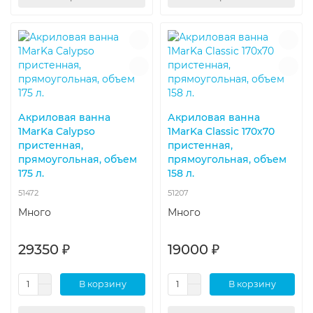
Акриловая ванна
Акриловая ванна
1MarKa Calypso
1MarKa Classic 170х70
пристенная,
пристенная,
прямоугольная, объем
прямоугольная, объем
175 л.
158 л.
51472
51207
Много
Много
29350 ₽
19000 ₽
В корзину
В корзину