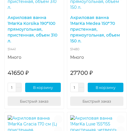
Акриловая ванна
Акриловая ванна
1MarKa Korsika 190*100
1MarKa Medea 150*70
прямоугольная,
пристенная,
пристенная, объем 310
прямоугольная, объем
л.
150 л.
51441
51480
Много
Много
41650 ₽
27700 ₽
В корзину
В корзину
Быстрый заказ
Быстрый заказ