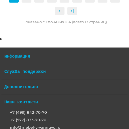
>
>|
Показано с 1 по 48 из 614 (всего 13 страниц)
Информация
Служба поддержки
Дополнительно
Наши контакты
+7 (499) 842-70-70
+7 (977) 833-70-70
info@mebel-v-vannuyu.ru