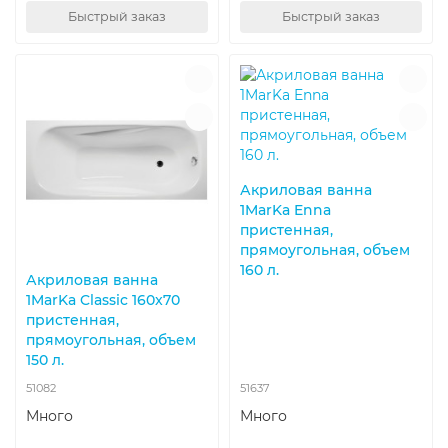
Быстрый заказ
Быстрый заказ
Акриловая ванна
1MarKa Enna
пристенная,
прямоугольная, объем
160 л.
Акриловая ванна
1MarKa Classic 160x70
пристенная,
прямоугольная, объем
150 л.
51082
51637
Много
Много