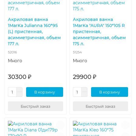
Акриловая ванна
Акриловая ванна
1MarKa Julianna 160*95
1MarKa "AURA" 150*105 R
(L) пристенная,
пристенная,
асимметричная, объем
асимметричная, объем
177 л.
175 л.
52016
51254
Много
Много
30300 ₽
29900 ₽
В корзину
В корзину
Быстрый заказ
Быстрый заказ