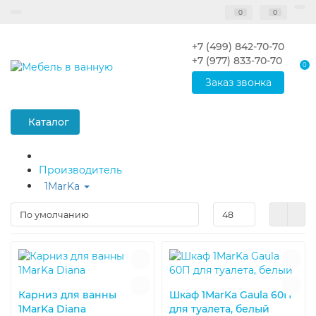
0
0
+7 (499) 842-70-70
+7 (977) 833-70-70
0
Заказ звонка
Каталог
Производитель
1MarKa
Карниз для ванны
Шкаф 1MarKa Gaula 60П
1MarKa Diana
для туалета, белый