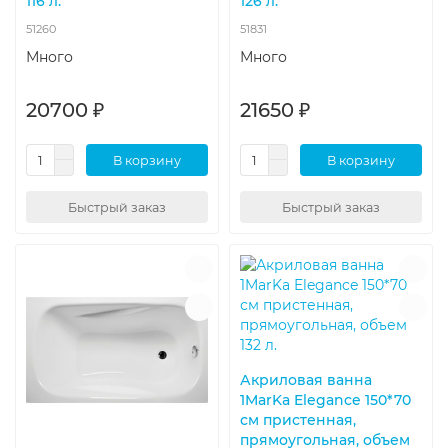
116 л.
126 л.
51260
51831
Много
Много
20700 ₽
21650 ₽
В корзину
В корзину
Быстрый заказ
Быстрый заказ
Акриловая ванна
1MarKa Elegance 150*70
см пристенная,
прямоугольная, объем