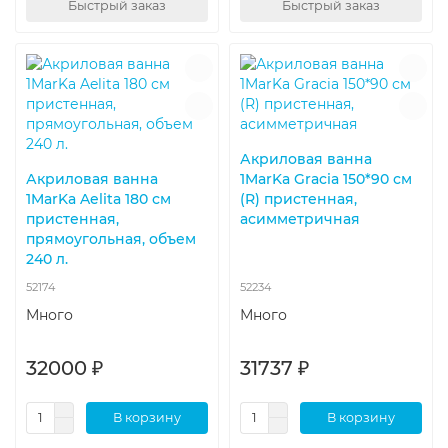
Быстрый заказ
Быстрый заказ
Акриловая ванна
Акриловая ванна
1MarKa Gracia 150*90 см
1MarKa Aelita 180 см
(R) пристенная,
пристенная,
асимметричная
прямоугольная, объем
240 л.
52174
52234
Много
Много
32000 ₽
31737 ₽
В корзину
В корзину